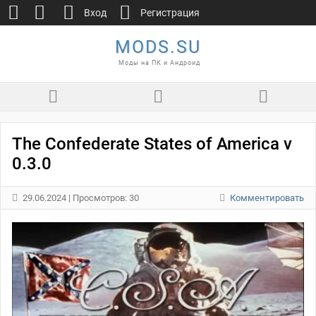
Вход
Регистрация
MODS.SU
Моды на ПК и Андроид
The Confederate States of America v
0.3.0
29.06.2024
| Просмотров: 30
Комментировать