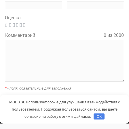
Оценка
Комментарий
0 из 2000
*
- поля, обязательные для заполнения
MODS.SU использует cookie для улучшения взаимодействия с
A
пользователем. Продолжая пользоваться сайтом, вы даете
l
согласие на работу с этими файлами.
OK
t