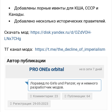
Добавлены лорные ивенты для КША, СССР и
Канады.
Добавлено несколько исторических правителей.
Скачать мод:
https://disk.yandex.ru/d/OZdVOH-
LNx7CHg
ТГ канал мода:
https://t.me/the_decline_of_imperialism
Автор публикации
PRO ONEs orbital
не в сети 7 дней
Лоравед по Girls und Panzer, ну и немного
разработчик модов.
Комментарии: 23
Публикации: 64
Регистрация: 29-05-2023