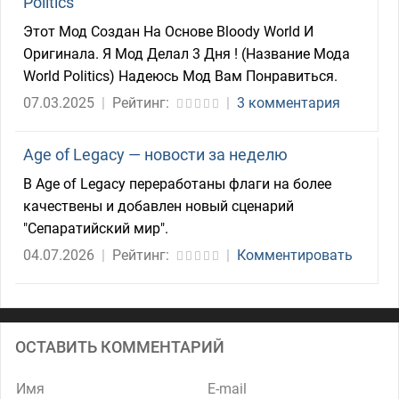
Politics
Этот Мод Создан На Основе Bloody World И
Оригинала. Я Мод Делал 3 Дня ! (Название Мода
World Politiсs) Надеюсь Мод Вам Понравиться.
07.03.2025
|
Рейтинг:
|
3 комментария
Age of Legacy — новости за неделю
В Age of Legacy переработаны флаги на более
качествены и добавлен новый сценарий
"Сепаратийский мир".
04.07.2026
|
Рейтинг:
|
Комментировать
ОСТАВИТЬ КОММЕНТАРИЙ
Имя
E-mail