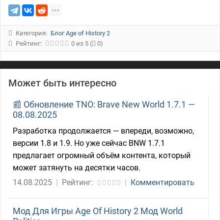
Категория:
Блог Age of History 2
Рейтинг:
0
из
5
(
0)
Может быть интересно
📰 Обновление TNO: Brave New World 1.7.1 —
08.08.2025
Разработка продолжается — впереди, возможно,
версии 1.8 и 1.9. Но уже сейчас BNW 1.7.1
предлагает огромный объём контента, который
может затянуть на десятки часов.
14.08.2025
|
Рейтинг:
|
Комментировать
Мод Для Игры Age Of History 2 Мод World