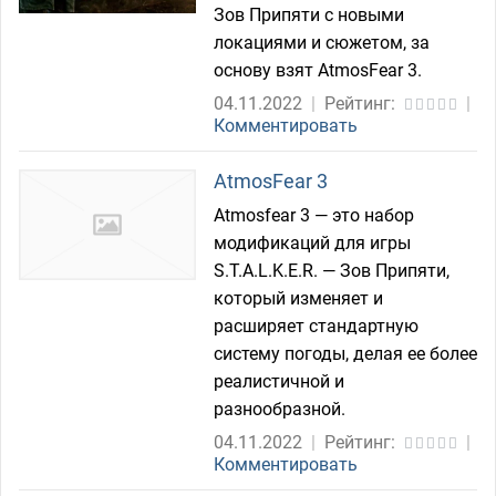
Зов Припяти с новыми
локациями и сюжетом, за
основу взят AtmosFear 3.
04.11.2022
|
Рейтинг:
|
Комментировать
AtmosFear 3
Atmosfear 3 — это набор
модификаций для игры
S.T.A.L.K.E.R. — Зов Припяти,
который изменяет и
расширяет стандартную
систему погоды, делая ее более
реалистичной и
разнообразной.
04.11.2022
|
Рейтинг:
|
Комментировать