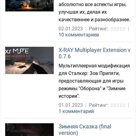
абсолютно все аспекты игры,
улучшая их, делая их
качественнее и разнообразнее.
02.01.2023
|
Рейтинг:
|
10 комментариев
X-RAY Multiplayer Extension v
0.7.6
Мультиплеерная модификация
для Сталкер: Зов Припяти,
предоставляющая для игры
режимы "Оборона" и "Зимние
истории".
01.01.2023
|
Рейтинг:
|
1 комментарий
Зимняя Сказка (final
version)