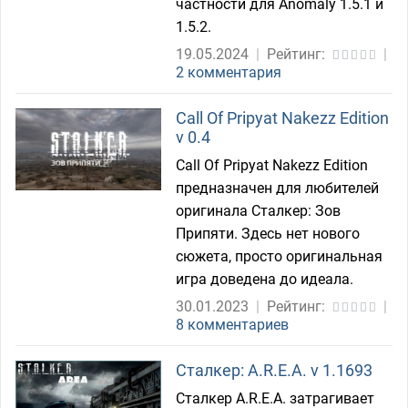
частности для Anomaly 1.5.1 и
1.5.2.
19.05.2024
|
Рейтинг:
|
2 комментария
Call Of Pripyat Nakezz Edition
v 0.4
Call Of Pripyat Nakezz Edition
предназначен для любителей
оригинала Сталкер: Зов
Припяти. Здесь нет нового
сюжета, просто оригинальная
игра доведена до идеала.
30.01.2023
|
Рейтинг:
|
8 комментариев
Сталкер: A.R.E.A. v 1.1693
Сталкер A.R.E.A. затрагивает