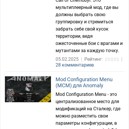
Call of Chernobyl. Это
мультиплеерный мод, где вы
должны выбрать свою
группировку и стремиться
забрать себе свой кусок
территории, ведя
ожесточенные бои с врагами и
мутантами за каждую точку.
05.02.2025
|
Рейтинг:
|
28 комментариев
Mod Configuration Menu
(MCM) для Anomaly
Mod Configuration Menu - это
централизованное место для
модификаций на Сталкер, где
можно разместить свои
параметры конфигурации, в