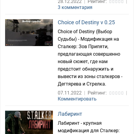
28.12.2022
|
Рейтинг:
|
3 комментария
Choice of Destiny v 0.25
Choice of Destiny (Выбор
Судьбы) - Модификация на
Сталкер: Зов Припяти,
предлагающая совершенно
новый сюжет, где нам
предстоит обнаружить и
вывести из зоны сталкеров -
Дегтярева и Стрелка.
07.11.2022
|
Рейтинг:
|
Комментировать
Лабиринт
Лабиринт - крупная
модификация для Сталкер: