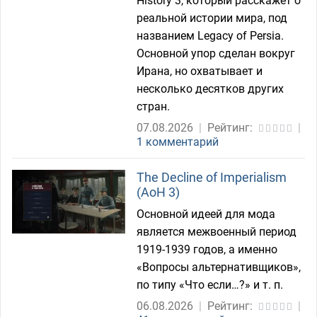
History 3, который расскажет о
реальной истории мира, под
названием Legacy of Persia.
Основной упор сделан вокруг
Ирана, но охватывает и
несколько десятков других
стран.
07.08.2026
|
Рейтинг:
|
1 комментарий
The Decline of Imperialism
(AoH 3)
Основной идеей для мода
является межвоенный период
1919-1939 годов, а именно
«Вопросы альтернативщиков»,
по типу «Что если…?» и т. п.
06.08.2026
|
Рейтинг:
|