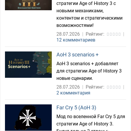
стратегии Age of History 3 с
новыми механиками,
контентом и стратегическими
возможностями!
28.07.2026
|
Рейтинг:
|
12 комментариев
AoH 3 scenarios +
AoH 3 scenarios + добавляет
для стратегии Age of History 3
новые сценарии.
28.07.2026
|
Рейтинг:
|
2 комментария
Far Cry 5 (AoH 3)
Мод по вселенной Far Cry 5 для
стратегии Age of History 3.