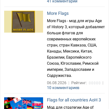
41 комментарий
More Flags
More Flags - мод для игры Age
of History 3, который добавляет
больше флагов для
современных европейских
стран, стран Кавказа, США,
Канады, Мексики, Китая,
Бразилии, Европейского
Союза, Югославии, Римской
империи, Западославии и
Содружества.
06.08.2026
|
Рейтинг:
|
10 комментариев
Flags for all countries AoH 3
Мод для стратегии Age of