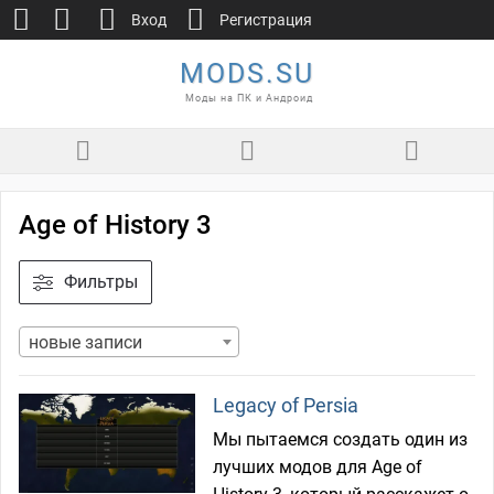
Вход
Регистрация
MODS.SU
Моды на ПК и Андроид
Age of History 3
Фильтры
новые записи
Legacy of Persia
Мы пытаемся создать один из
лучших модов для Age of