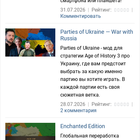
смартфона или планшета!
31.07.2026
|
Рейтинг:
|
Комментировать
Parties of Ukraine — War with
Russia
Parties of Ukraine - мод для
стратегии Age of History 3 про
Украину, где вам предстоит
выбрать за какую именно
партию вы хотите играть. В
каждой партии есть своя
сюжетная ветка.
28.07.2026
|
Рейтинг:
|
2 комментария
Enchanted Edition
Глобальная переработка