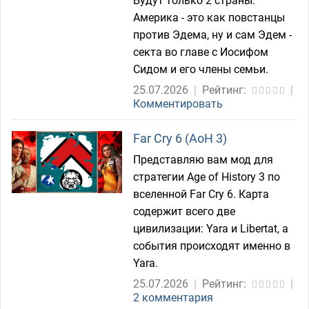
Будут только 2 страны:
Америка - это как повстанцы
против Эдема, ну и сам Эдем -
секта во главе с Иосифом
Сидом и его члены семьи.
25.07.2026
|
Рейтинг:
|
Комментировать
Far Cry 6 (AoH 3)
Представляю вам мод для
стратегии Age of History 3 по
вселенной Far Cry 6. Карта
содержит всего две
цивилизации: Yara и Libertat, а
события происходят именно в
Yara.
25.07.2026
|
Рейтинг:
|
2 комментария