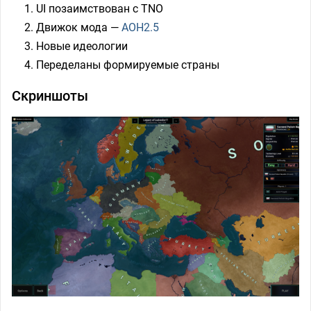
UI позаимствован с TNO
Движок мода —
AOH2.5
Новые идеологии
Переделаны формируемые страны
Скриншоты