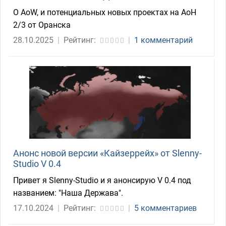
О AoW, и потенциальных новых проектах на AoH
2/3 от Оранска
28.10.2025
|
Рейтинг:
|
1 комментарий
Анонс новой версии «Кайзеррейх» от Slenny-
Studio V 0.4
Привет я Slenny-Studio и я анонсирую V 0.4 под
названием: "Наша Держава".
17.10.2024
|
Рейтинг:
|
5 комментариев