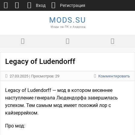
Вход
Регистрация
MODS.SU
Моды на ПК и Андроид
Legacy of Ludendorff
27.03.2025
| Просмотров: 29
Комментировать
Legacy of Ludendorff — мод в котором весеннее
наступление генерала Людендорфа завершилась
успехом. Тем самым мод имеет похожий лор с
кайзеррейхом.
Про мод: