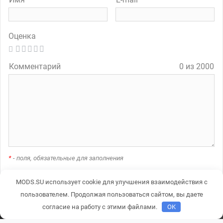
Оценка
Комментарий
0 из 2000
*
- поля, обязательные для заполнения
MODS.SU использует cookie для улучшения взаимодействия с
пользователем. Продолжая пользоваться сайтом, вы даете
A
согласие на работу с этими файлами.
OK
l
t