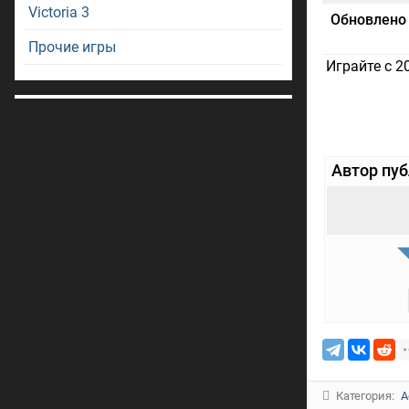
Victoria 3
Обновлено
Прочие игры
Играйте с 2
Автор пу
Категория:
A