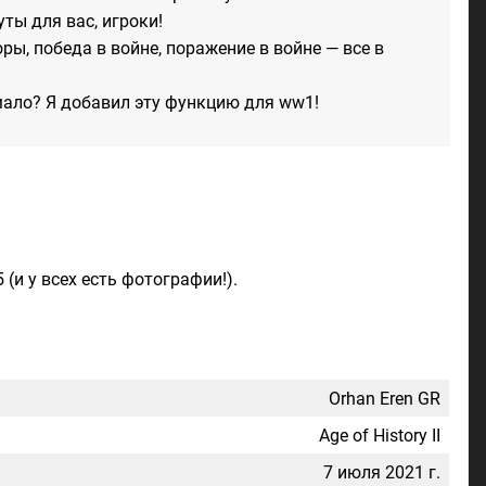
ты для вас, игроки!
ы, победа в войне, поражение в войне — все в
 мало? Я добавил эту функцию для ww1!
(и у всех есть фотографии!).
Orhan Eren GR
Age of History II
7 июля 2021 г.