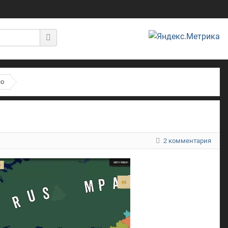
io
2 комментария