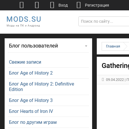
Вход
Регистрация
MODS.SU
Моды на ПК и Андроид
Блог пользователей
Главная
Свежие записи
Gatheri
Блог Age of History 2
09.04.2022
| 
Блог Age of History 2: Definitive
Edition
Блог Age of History 3
Блог Hearts of Iron IV
Блог по другим играм