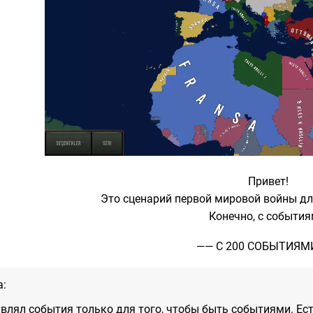
Привет!
Это сценарий первой мировой войны д
Конечно, с события
—— С 200 СОБЫТИЯМ
а:
авлял события только для того, чтобы быть событиями. Ес