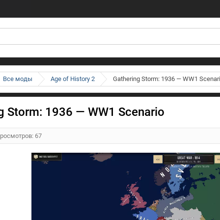
Все моды
Age of History 2
Gathering Storm: 1936 — WW1 Scenar
ng Storm: 1936 — WW1 Scenario
Просмотров: 67