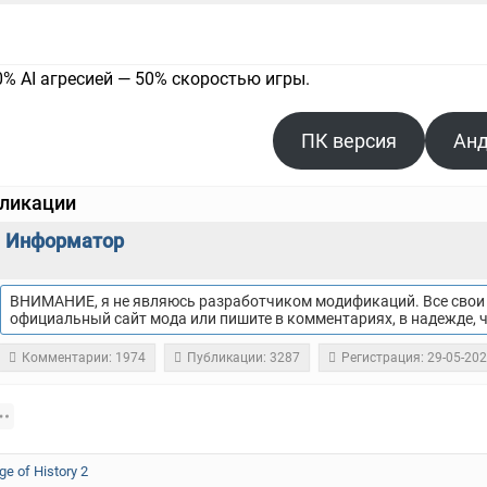
0% AI агресией — 50% скоростью игры.
ПК версия
Ан
бликации
Информатор
ВНИМАНИЕ, я не являюсь разработчиком модификаций. Все свои 
официальный сайт мода или пишите в комментариях, в надежде, 
Комментарии: 1974
Публикации: 3287
Регистрация: 29-05-20
ge of History 2