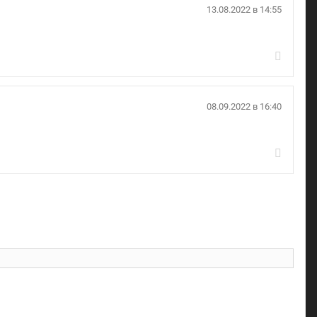
13.08.2022 в 14:55
08.09.2022 в 16:40
l