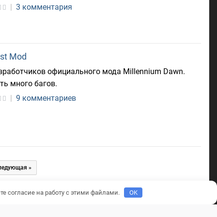
|
3 комментария
est Mod
азработчиков официального мода Millennium Dawn.
ть много багов.
|
9 комментариев
ледующая »
те согласие на работу с этими файлами.
OK