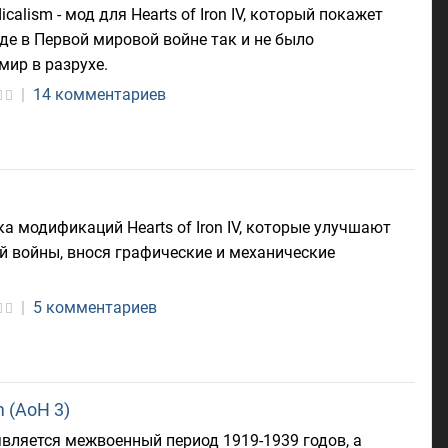
dicalism - мод для Hearts of Iron IV, который покажет
де в Первой мировой войне так и не было
мир в разрухе.
|
14 комментариев
борка модификаций Hearts of Iron IV, которые улучшают
й войны, внося графические и механические
|
5 комментариев
m (AoH 3)
вляется межвоенный период 1919-1939 годов, а