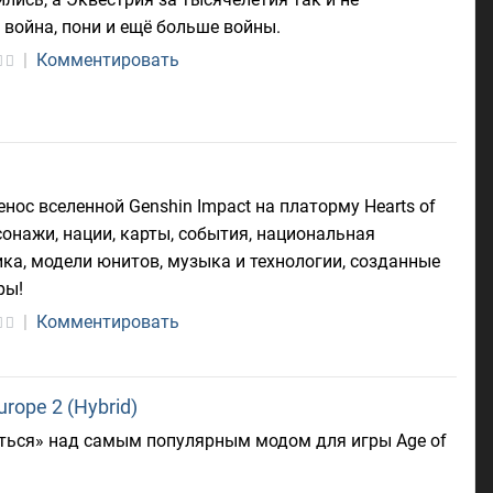
война, пони и ещё больше войны.
|
Комментировать
ренос вселенной Genshin Impact на платорму Hearts of
рсонажи, нации, карты, события, национальная
ика, модели юнитов, музыка и технологии, созданные
ры!
|
Комментировать
rope 2 (Hybrid)
ться» над самым популярным модом для игры Age of