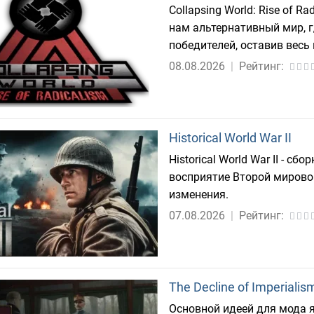
Collapsing World: Rise of Ra
нам альтернативный мир, г
победителей, оставив весь 
08.08.2026
|
Рейтинг:
Historical World War II
Historical World War II - с
восприятие Второй мирово
изменения.
07.08.2026
|
Рейтинг:
The Decline of Imperialis
Основной идеей для мода я