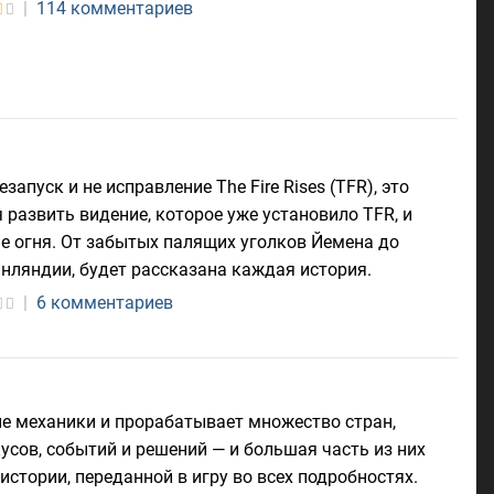
|
114 комментариев
резапуск и не исправление The Fire Rises (TFR), это
развить видение, которое уже установило TFR, и
е огня. От забытых палящих уголков Йемена до
нляндии, будет рассказана каждая история.
|
6 комментариев
ые механики и прорабатывает множество стран,
сов, событий и решений — и большая часть из них
истории, переданной в игру во всех подробностях.