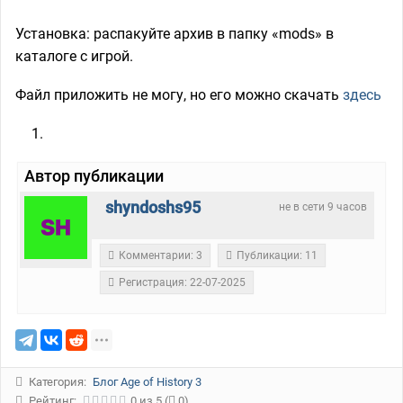
Установка: распакуйте архив в папку «mods» в
каталоге с игрой.
Файл приложить не могу, но его можно скачать ‍‍‎
здесь
Автор публикации
shyndoshs95
не в сети 9 часов
Комментарии: 3
Публикации: 11
Регистрация: 22-07-2025
Категория:
Блог Age of History 3
Рейтинг:
0
из
5
(
0)