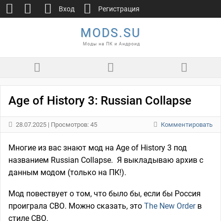
Вход
Регистрация
MODS.SU
Моды на ПК и Андроид
Age of History 3: Russian Collapse
28.07.2025
| Просмотров: 45
Комментировать
Многие из вас знают мод на Age of History 3 под
названием Russian Collapse. Я выкладываю архив с
данным модом (только на ПК!).
Мод повествует о том, что было бы, если бы Россия
проиграла СВО. Можно сказать, это
The New Order
в
стиле СВО.