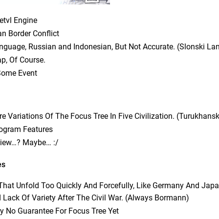
etvl Engine
n Border Conflict
guage, Russian and Indonesian, But Not Accurate. (Slonski La
, Of Course.
Some Event
re Variations Of The Focus Tree In Five Civilization. (Turukhans
ogram Features
View…? Maybe… :/
es
That Unfold Too Quickly And Forcefully, Like Germany And Japa
 Lack Of Variety After The Civil War. (Always Bormann)
ly No Guarantee For Focus Tree Yet