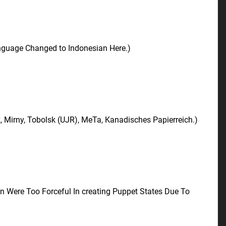
nguage Changed to Indonesian Here.)
k, Mirny, Tobolsk (UJR), MeTa, Kanadisches Papierreich.)
n Were Too Forceful In creating Puppet States Due To