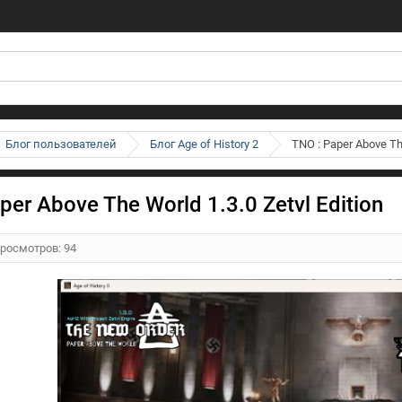
Блог пользователей
Блог Age of History 2
TNO : Paper Above The
per Above The World 1.3.0 Zetvl Edition
Просмотров: 94