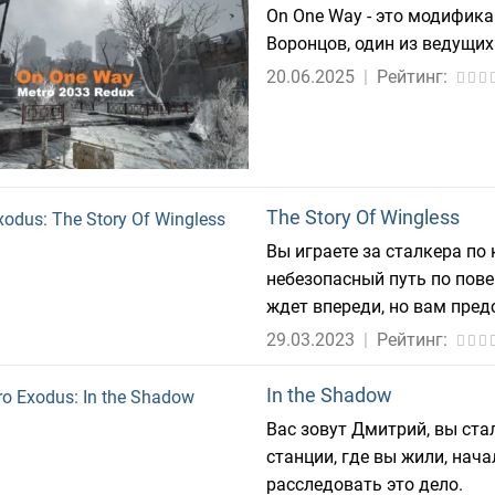
On One Way - это модифика
Воронцов, один из ведущих
20.06.2025
|
Рейтинг:
The Story Of Wingless
Вы играете за сталкера по
небезопасный путь по пове
ждет впереди, но вам предс
29.03.2023
|
Рейтинг:
In the Shadow
Вас зовут Дмитрий, вы ста
станции, где вы жили, нача
расследовать это дело.