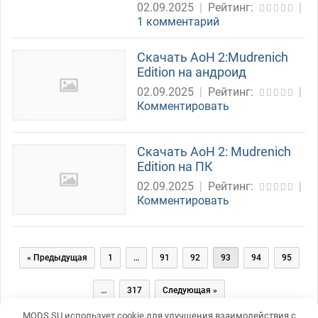
02.09.2025
|
Рейтинг:
|
1 комментарий
Скачать AoH 2:Mudrenich
Edition на андроид
02.09.2025
|
Рейтинг:
|
Комментировать
Скачать AoH 2: Mudrenich
Edition на ПК
02.09.2025
|
Рейтинг:
|
Комментировать
Постраничная
« Предыдущая
1
…
91
92
93
94
95
навигация
…
317
Следующая »
MODS.SU использует cookie для улучшения взаимодействия с