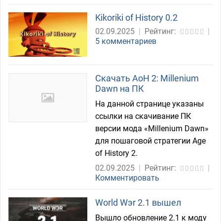
Kikoriki of History 0.2
02.09.2025
|
Рейтинг:
|
5 комментариев
Скачать AoH 2: Millenium
Dawn на ПК
На данной странице указаны
ссылки на скачивание ПК
версии мода «Millenium Dawn»
для пошаговой стратегии Age
of History 2.
02.09.2025
|
Рейтинг:
|
Комментировать
World Wэr 2.1 вышел
Вышло обновление 2.1 к моду