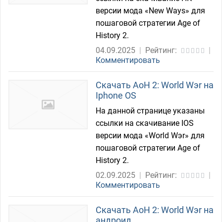
версии мода «New Ways» для
пошаговой стратегии Age of
History 2.
04.09.2025
|
Рейтинг:
|
Комментировать
Скачать AoH 2: World Wэr на
Iphone OS
На данной странице указаны
ссылки на скачивание IOS
версии мода «World Wэr» для
пошаговой стратегии Age of
History 2.
02.09.2025
|
Рейтинг:
|
Комментировать
Скачать AoH 2: World Wэr на
андроид