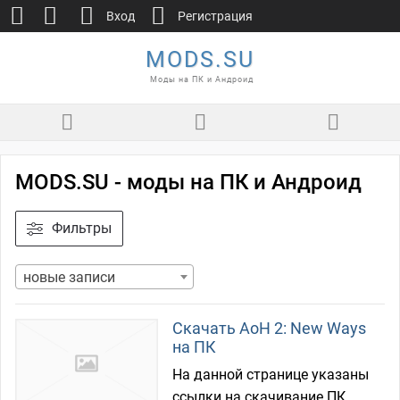
Вход
Регистрация
MODS.SU
Моды на ПК и Андроид
MODS.SU - моды на ПК и Андроид
Фильтры
новые записи
Скачать AoH 2: New Ways
на ПК
На данной странице указаны
ссылки на скачивание ПК