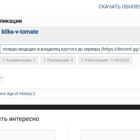
СКАЧАТЬ ОБНОВ
бликации
kilka-v-tomate
псевдо-мододел и владелец крутого дс сервера (https://discord.
Комментарии: 2
Публикации: 9
Регистрация: 11-03-2025
лог Age of History 2
ть интересно