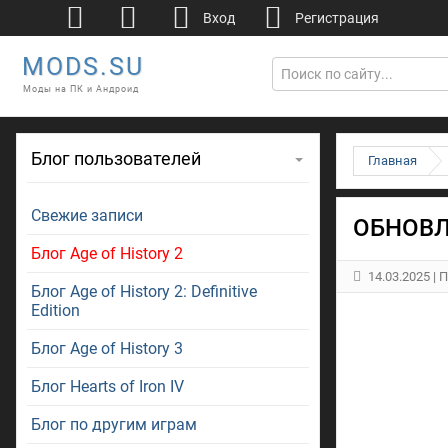
Вход
Регистрация
MODS.SU
Моды на ПК и Андроид
Блог пользователей
Главная
Свежие записи
ОБНОВЛЕ
Блог Age of History 2
14.03.2025
| 
Блог Age of History 2: Definitive
Edition
Блог Age of History 3
Блог Hearts of Iron IV
Блог по другим играм