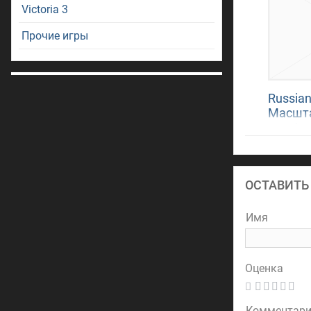
Victoria 3
Прочие игры
Russian
Масшта
для Age
ОСТАВИТЬ
Имя
Оценка
Комментар