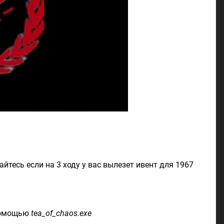
тесь если на 3 ходу у вас вылезет ивент для 1967
 помощью
tea_of_chaos.exe