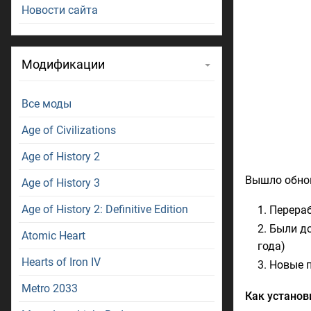
Новости сайта
Модификации
Все моды
Age of Civilizations
Age of History 2
Вышло обнов
Age of History 3
Age of History 2: Definitive Edition
Перераб
Были до
Atomic Heart
года)
Hearts of Iron IV
Новые 
Metro 2033
Как установ