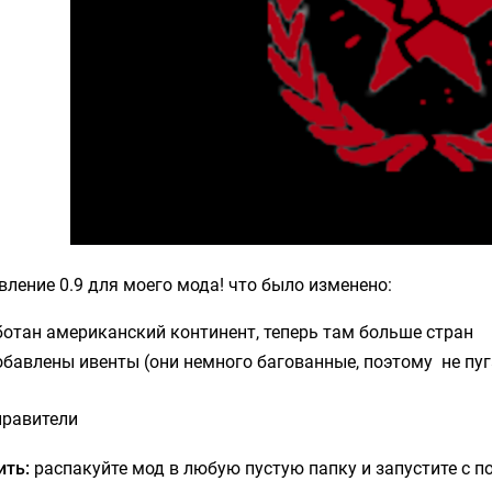
ление 0.9 для моего мода! что было изменено:
отан американский континент, теперь там больше стран
бавлены ивенты (они немного багованные, поэтому не пугай
правители
ить:
распакуйте мод в любую пустую папку и запустите с