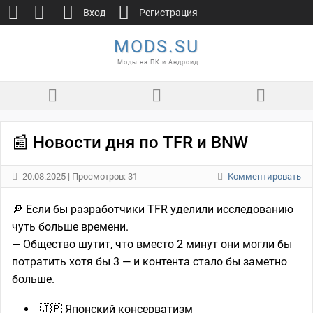
Вход
Регистрация
MODS.SU
Моды на ПК и Андроид
📰 Новости дня по TFR и BNW
20.08.2025
| Просмотров: 31
Комментировать
🔎 Если бы разработчики TFR уделили исследованию
чуть больше времени.
— Общество шутит, что вместо 2 минут они могли бы
потратить хотя бы 3 — и контента стало бы заметно
больше.
🇯🇵 Японский консерватизм