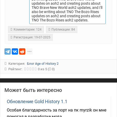
updates on aoh2 and creating posts about
TNO Brave New World aoh2 updates, and I'll
also be writing about TNO The Bozo Rises
updates on aoh2 and creating posts about
TNO The Bozo Rises aoh2 updates.
Комментарии: 124
Публикации: 84
Регистрация: 19-07-2025
Категория:
Блог Age of History 2
Рейтинг:
0
из
5
(
0)
Может быть интересно
Обновление Gold History 1.1
Особая благодарность за порт на пк myrzik он мне
помогал в разработке мода.