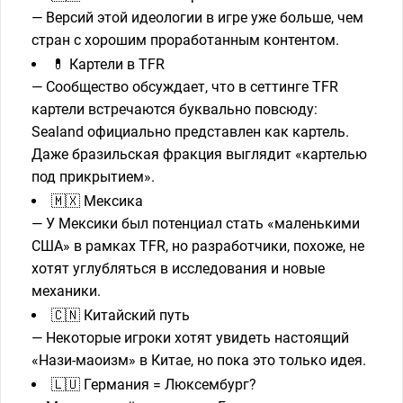
— Версий этой идеологии в игре уже больше, чем
стран с хорошим проработанным контентом.
💊 Картели в TFR
— Сообщество обсуждает, что в сеттинге TFR
картели встречаются буквально повсюду:
Sealand официально представлен как картель.
Даже бразильская фракция выглядит «картелью
под прикрытием».
🇲🇽 Мексика
— У Мексики был потенциал стать «маленькими
США» в рамках TFR, но разработчики, похоже, не
хотят углубляться в исследования и новые
механики.
🇨🇳 Китайский путь
— Некоторые игроки хотят увидеть настоящий
«Нази-маоизм» в Китае, но пока это только идея.
🇱🇺 Германия = Люксембург?