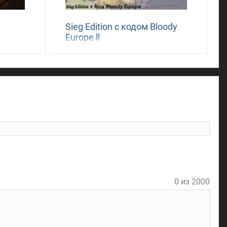
Sieg Edition с кодом Bloody
Europe ll
l
0 из 2000