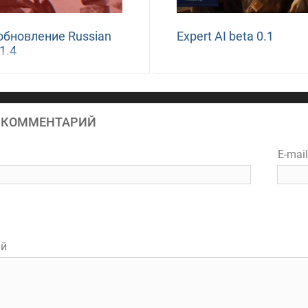
обновление Russian
Expert AI beta 0.1
 1.4
 КОММЕНТАРИЙ
E-mai
ий