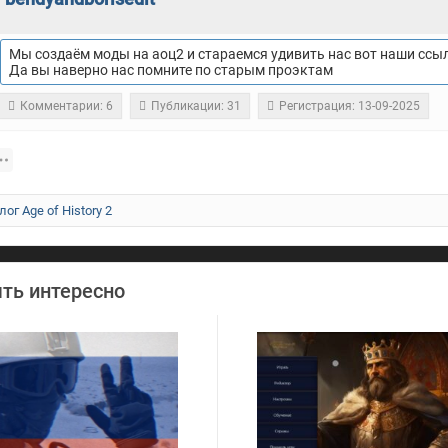
Мы создаём моды на аоц2 и стараемся удивить нас вот наши ссы
Да вы наверно нас помните по старым проэктам
Комментарии: 6
Публикации: 31
Регистрация: 13-09-2025
лог Age of History 2
ть интересно