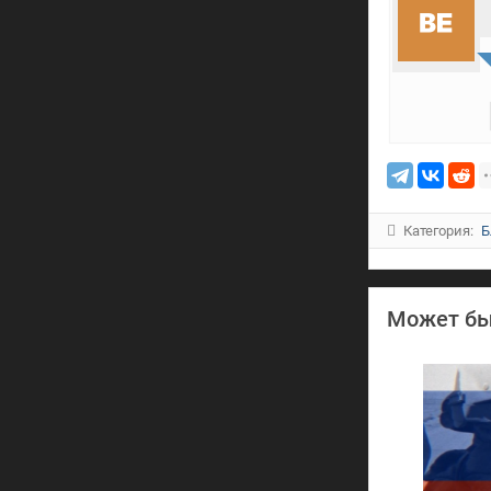
Категория:
Б
Может бы