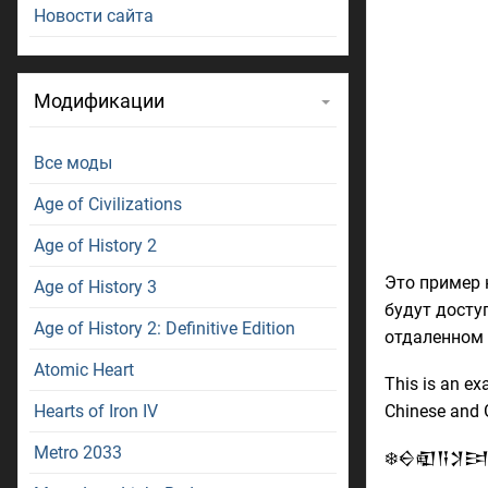
Новости сайта
Модификации
Все моды
Age of Civilizations
Age of History 2
Это пример 
Age of History 3
будут досту
Age of History 2: Definitive Edition
отдаленном
Atomic Heart
This is an ex
Hearts of Iron IV
Chinese and G
Metro 2033
❄️𒀪𒊏𒀀𒋡