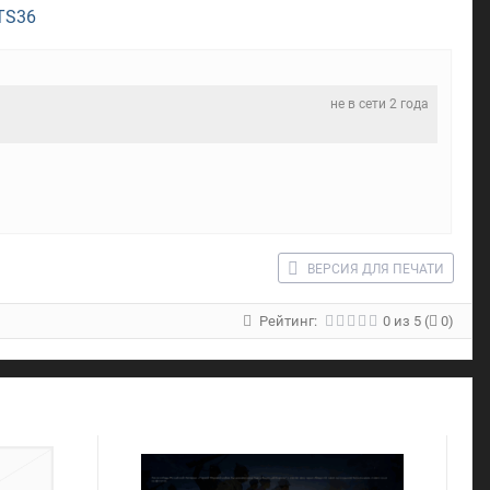
CTS36
не в сети 2 года
ВЕРСИЯ ДЛЯ ПЕЧАТИ
Рейтинг:
0
из
5
(
0)