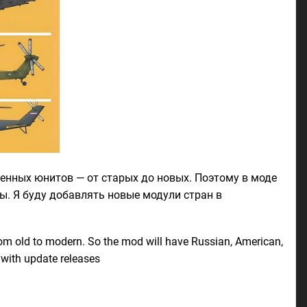
енных юнитов — от старых до новых. Поэтому в моде
ы. Я буду добавлять новые модули стран в
rom old to modern. So the mod will have Russian, American,
 with update releases