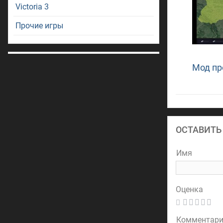
Victoria 3
Прочие игры
Мод пр
ОСТАВИТЬ
Имя
Оценка
Комментар