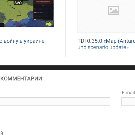
о войну в украине
TDI 0.35.0 «Map (Antarc
und scenario update»
 КОММЕНТАРИЙ
E-mai
ий