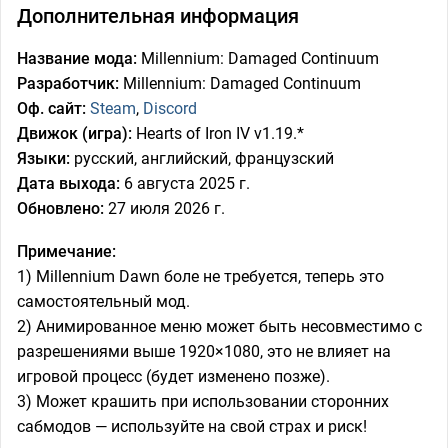
Дополнительная информация
Название мода:
Millennium: Damaged Continuum
Разработчик:
Millennium: Damaged Continuum
Оф. сайт:
Steam
,
Discord
Движок (игра):
Hearts of Iron IV v1.19.*
Языки:
русский, английский, французский
Дата выхода:
6 августа 2025 г.
Обновлено:
27 июля 2026 г.
Примечание:
1) Millennium Dawn боле не требуется, теперь это
самостоятельный мод.
2) Анимированное меню может быть несовместимо с
разрешениями выше 1920×1080, это не влияет на
игровой процесс (будет изменено позже).
3) Может крашить при использовании сторонних
сабмодов — используйте на свой страх и риск!