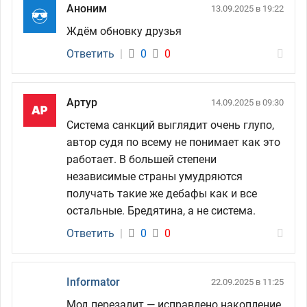
Аноним
13.09.2025 в 19:22
Ждём обновку друзья
Ответить
|
0
0
Артур
14.09.2025 в 09:30
Система санкций выглядит очень глупо,
автор судя по всему не понимает как это
работает. В большей степени
независимые страны умудряются
получать такие же дебафы как и все
остальные. Бредятина, а не система.
Ответить
|
0
0
Informator
22.09.2025 в 11:25
Мод перезалит — исправлено накопление