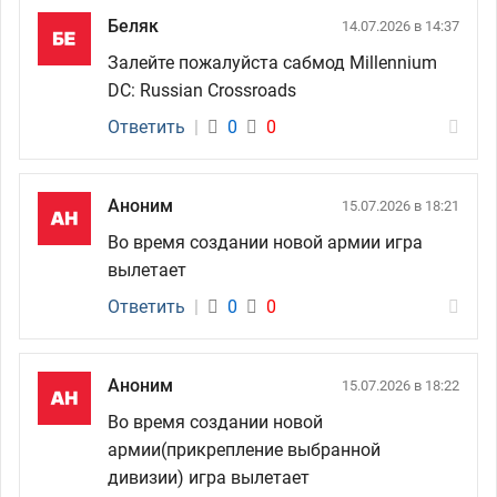
Беляк
14.07.2026 в 14:37
Залейте пожалуйста сабмод Millennium
DC: Russian Crossroads
Ответить
|
0
0
Аноним
15.07.2026 в 18:21
Во время создании новой армии игра
вылетает
Ответить
|
0
0
Аноним
15.07.2026 в 18:22
Во время создании новой
армии(прикрепление выбранной
дивизии) игра вылетает