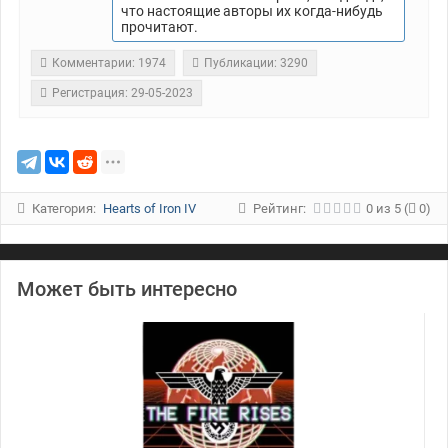
что настоящие авторы их когда-нибудь
прочитают.
Комментарии: 1974
Публикации: 3290
Регистрация: 29-05-2023
Категория:
Hearts of Iron IV
Рейтинг:
0
из
5
(
0)
Может быть интересно