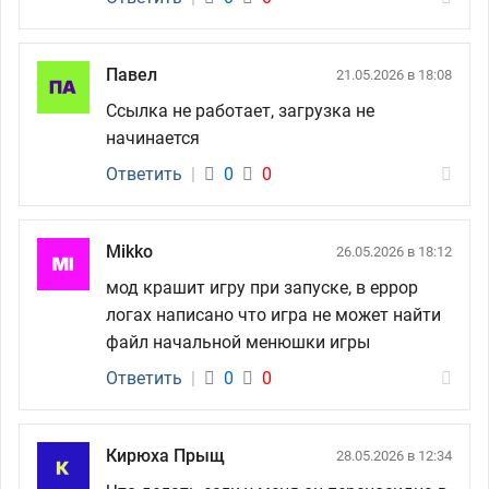
Павел
21.05.2026 в 18:08
Ссылка не работает, загрузка не
начинается
Ответить
|
0
0
Mikko
26.05.2026 в 18:12
мод крашит игру при запуске, в еррор
логах написано что игра не может найти
файл начальной менюшки игры
Ответить
|
0
0
Кирюха Прыщ
28.05.2026 в 12:34