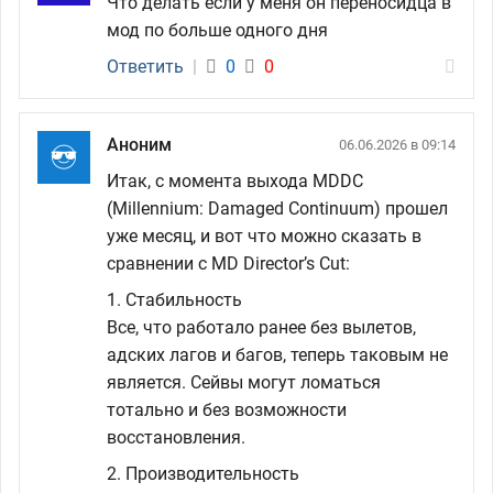
Что делать если у меня он переносидца в
мод по больше одного дня
Ответить
|
0
0
Аноним
06.06.2026 в 09:14
Итак, с момента выхода MDDC
(Millennium: Damaged Continuum) прошел
уже месяц, и вот что можно сказать в
сравнении с MD Director’s Cut:
1. Стабильность
Все, что работало ранее без вылетов,
адских лагов и багов, теперь таковым не
является. Сейвы могут ломаться
тотально и без возможности
восстановления.
2. Производительность