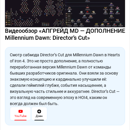
Видеообзор «АПГРЕЙД MD — ДОПОЛНЕНИЕ
Millennium Dawn: Director’s Cut»
Смотр сабмода Director’s Cut для Millennium Dawn в Hearts
of iron 4. Это не просто дополнение, а полностью
переработанная версия Millennium Dawn от команды
бывших разработчиков оригинала. Они взяли за основу
знакомую концепцию и кардинально улучшили её:
сделали геймплей глубже, события насыщеннее, а
визуальную часть стильнее и аккуратнее. Director’s Cut —
это взгляд на современную эпоху в HOI4, каким он
всегда должен был быть.
YouTube
Дзен