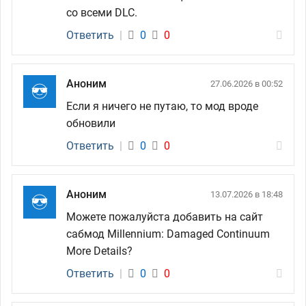
со всеми DLC.
Ответить
|
0
0
Аноним
27.06.2026 в 00:52
Если я ничего не путаю, то мод вроде
обновили
Ответить
|
0
0
Аноним
13.07.2026 в 18:48
Можете пожалуйста добавить на сайт
сабмод Millennium: Damaged Continuum
More Details?
Ответить
|
0
0