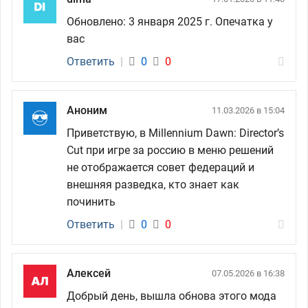
Обновлено: 3 января 2025 г. Опечатка у
вас
Ответить
|
0
0
Аноним
11.03.2026 в 15:04
Приветствую, в Millennium Dawn: Director’s
Cut при игре за россию в меню решений
не отображается совет федераций и
внешняя разведка, кто знает как
починить
Ответить
|
0
0
Алексей
07.05.2026 в 16:38
Добрый день, вышла обнова этого мода