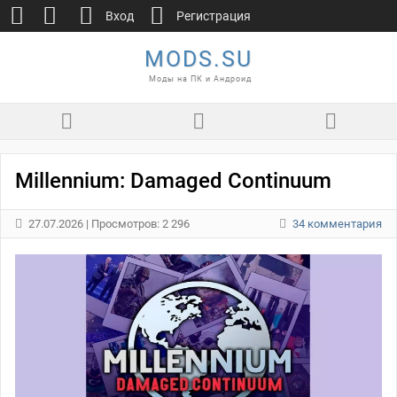
Вход
Регистрация
MODS.SU
Моды на ПК и Андроид
Millennium: Damaged Continuum
27.07.2026
| Просмотров: 2 296
34 комментария