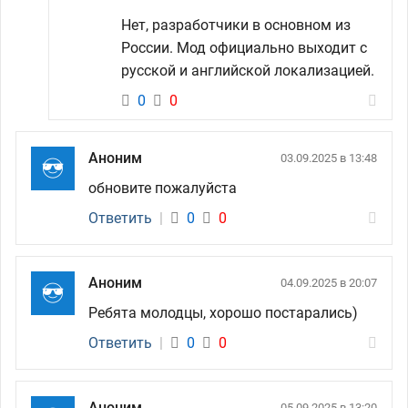
Нет, разработчики в основном из
России. Мод официально выходит с
русской и английской локализацией.
0
0
Аноним
03.09.2025 в 13:48
обновите пожалуйста
Ответить
|
0
0
Аноним
04.09.2025 в 20:07
Ребята молодцы, хорошо постарались)
Ответить
|
0
0
Аноним
05.09.2025 в 13:20