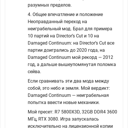
разумных пределов.
4. Общее впечатление и положение
Неоправданный переход на
неиграбельный мод. Брал для примера
10 партий на Director’s Cut и 10 на
Damaged Continuum: на Director’s Cut все
партии доигрались до 2020 года, на
Damaged Continuum мой рекорд — 2012
год, а дальше вышеупомянутая поломка
сейва.
Если сравнивать эти два мода между
собой, это небо и земля. Мой вердикт:
Damaged Continuum — неиграбельная
попытка ввести новые механики.
Мой пресет: R7 5800X3D, 32GB DDR4 3600
МГц, RTX 3080. Игра запускалась
исключительно на лицензионной копии