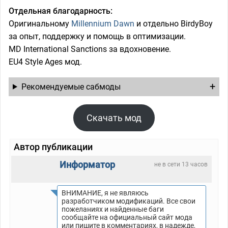
Отдельная благодарность:
Оригинальному
Millennium Dawn
и отдельно BirdyBoy
за опыт, поддержку и помощь в оптимизации.
MD International Sanctions за вдохновение.
EU4 Style Ages мод.
Рекомендуемые сабмоды
Скачать мод
Автор публикации
Информатор
не в сети 13 часов
ВНИМАНИЕ, я не являюсь
разработчиком модификаций. Все свои
пожеланиях и найденные баги
сообщайте на официальный сайт мода
или пишите в комментариях, в надежде,