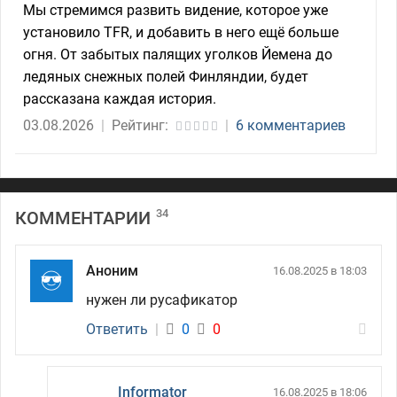
Мы стремимся развить видение, которое уже
установило TFR, и добавить в него ещё больше
огня. От забытых палящих уголков Йемена до
ледяных снежных полей Финляндии, будет
рассказана каждая история.
03.08.2026
|
Рейтинг:
|
6 комментариев
34
КОММЕНТАРИИ
Аноним
16.08.2025 в 18:03
нужен ли русафикатор
Ответить
|
0
0
Informator
16.08.2025 в 18:06