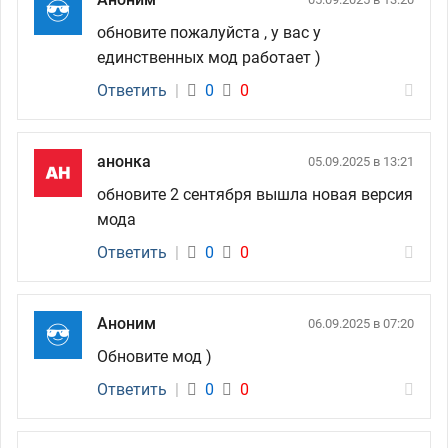
обновите пожалуйста , у вас у
единственных мод работает )
Ответить
|
0
0
анонка
05.09.2025 в 13:21
обновите 2 сентября вышла новая версия
мода
Ответить
|
0
0
Аноним
06.09.2025 в 07:20
Обновите мод )
Ответить
|
0
0