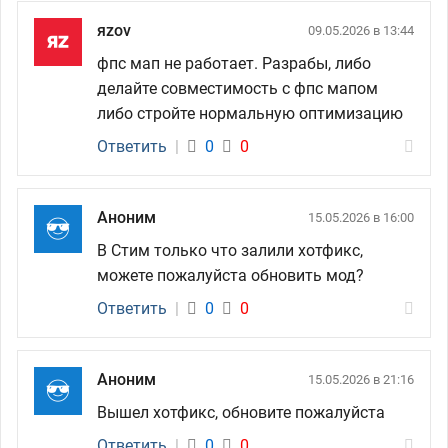
яzov
09.05.2026 в 13:44
фпс мап не работает. Разрабы, либо
делайте совместимость с фпс мапом
либо стройте нормальную оптимизацию
Ответить
|
0
0
Аноним
15.05.2026 в 16:00
В Стим только что залили хотфикс,
можете пожалуйста обновить мод?
Ответить
|
0
0
Аноним
15.05.2026 в 21:16
Вышел хотфикс, обновите пожалуйста
Ответить
|
0
0