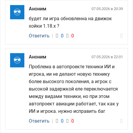
Аноним
07.05.2026 в 20:39
будет ли игра обновленна на движок
хойки 1.18.x ?
Ответить
|
0
0
Аноним
07.05.2026 в 22:01
Проблема в автопроекте техники ИИ и
игрока, ии не делают новую технику
более высокого поколения, а игрок с
высокой задержкой еле переключается
между видами техники, но при этом
автопроект авиации работает, так как у
ИИ и игрока. нужно исправить баг
Ответить
|
0
0