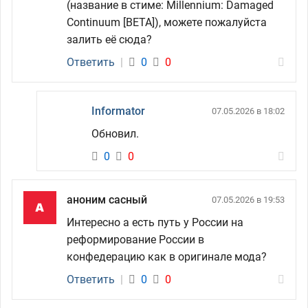
(название в стиме: Millennium: Damaged
Continuum [BETA]), можете пожалуйста
залить её сюда?
Ответить
|
0
0
Informator
07.05.2026 в 18:02
Обновил.
0
0
аноним сасный
07.05.2026 в 19:53
Интересно а есть путь у России на
реформирование России в
конфедерацию как в оригинале мода?
Ответить
|
0
0