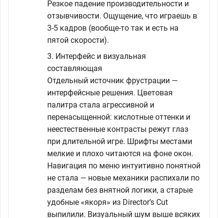
Резкое падение производительности и
отзывчивости. Ощущение, что играешь в
3-5 кадров (вообще-то так и есть на
пятой скорости).
3. Интерфейс и визуальная
составляющая
Отдельный источник фрустрации —
интерфейсные решения. Цветовая
палитра стала агрессивной и
перенасыщенной: кислотные оттенки и
неестественные контрасты режут глаз
при длительной игре. Шрифты местами
мелкие и плохо читаются на фоне окон.
Навигация по меню интуитивно понятной
не стала — новые механики распихали по
разделам без внятной логики, а старые
удобные «якоря» из Director’s Cut
выпилили. Визуальный шум выше всяких