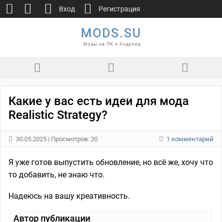
Вход
Регистрация
MODS.SU
Моды на ПК и Андроид
Какие у вас есть идеи для мода
Realistic Strategy?
30.05.2025
| Просмотров: 20
1 комментарий
Я уже готов выпустить обновление, но всё же, хочу что
то добавить, не знаю что.
Надеюсь на вашу креативность.
Автор публикации