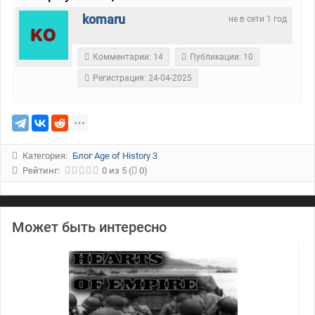
komaru
не в сети 1 год
Комментарии: 14
Публикации: 10
Регистрация: 24-04-2025
Категория:
Блог Age of History 3
Рейтинг:
0
из
5
(
0)
Может быть интересно