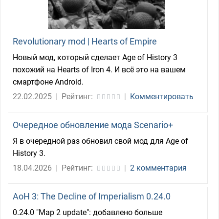
Revolutionary mod | Hearts of Empire
Новый мод, который сделает Age of History 3
похожий на Hearts of Iron 4. И всё это на вашем
смартфоне Android.
22.02.2025
|
Рейтинг:
|
Комментировать
Очередное обновление мода Scenario+
Я в очередной раз обновил свой мод для Age of
History 3.
18.04.2026
|
Рейтинг:
|
2 комментария
AoH 3: The Decline of Imperialism 0.24.0
0.24.0 "Map 2 update": добавлено больше