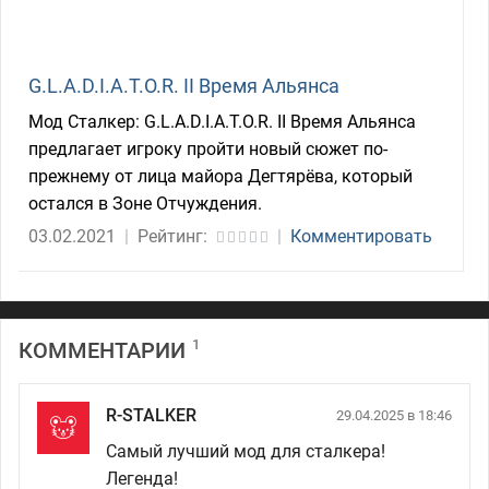
G.L.A.D.I.A.T.O.R. II Время Альянса
Мод Сталкер: G.L.A.D.I.A.T.O.R. II Время Альянса
предлагает игроку пройти новый сюжет по-
прежнему от лица майора Дегтярёва, который
остался в Зоне Отчуждения.
03.02.2021
|
Рейтинг:
|
Комментировать
1
КОММЕНТАРИИ
R-STALKER
29.04.2025 в 18:46
Самый лучший мод для сталкера!
Легенда!