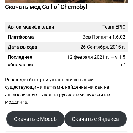
Скачать мод Call of Chernobyl
Автор модификации
Team EPIC
Платформа
Зов Припяти 1.6.02
Дата выхода
26 Сентября, 2015 г.
Последнее
12 февраля 2021 г. — v 1.5
обновление
r7
Репак для быстрой установки со всеми
существующими патчами, найденными как на
англоязычных, так и на русскоязычных сайтах
моддинга.
Скачать с Moddb
Скачать с Яндекса