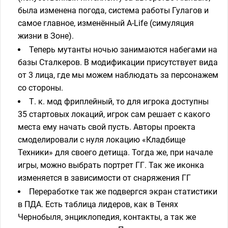
была изменена погода, система работы Гулагов и
самое главное, изменённый A-Life (симуляция
жизни в Зоне).
Теперь мутанты ночью занимаются набегами на
базы Сталкеров. В модификации присутствует вида
от 3 лица, где мы можем наблюдать за персонажем
со стороны.
Т. к. мод фриплейный, то для игрока доступны
35 стартовых локаций, игрок сам решает с какого
места ему начать свой пусть. Авторы проекта
смоделировали с нуля локацию «Кладбище
Техники» для своего детища. Тогда же, при начале
игры, можно выбрать портрет ГГ. Так же иконка
изменяется в зависимости от снаряжения ГГ
Переработке так же подвергся экран статистики
в ПДА. Есть таблица лидеров, как в Тенях
Чернобыля, энциклопедия, контакты, а так же