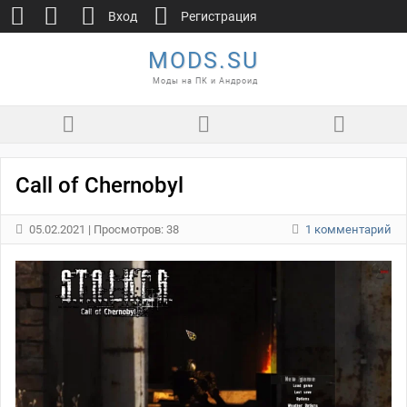
Вход
Регистрация
MODS.SU
Моды на ПК и Андроид
Call of Chernobyl
05.02.2021
| Просмотров: 38
1 комментарий