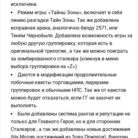
исключена.
Режим игры: «Тайны Зоны», включает в себя
линию разгадки Тайн Зоны. Так же добавлена
исправная арена, аналогично билду 2571, или
Теням Чернобыля. Добавлена возможность игры за
любую другую группировку, которая есть в
оригинальной трилогии , а так же можно поиграть
за зомбированного сталкера (кликнув в меню
выбора группировки на «Z»)
Даются в модификации продолжительные
побочные квесты торговцамии, лидерами
группировок и обычными НПС. Так же от квестов
можно будет отказаться, если ГГ не захочет их
выполнять.
Были добавлены система рангов и репутации не
только для Главного Героя, но и для сторонних
Сталкеров , а так же добавлены новые достижения
(На Мотив достижений из Зова Припяти). Внедрен