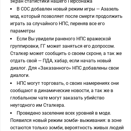
экран статистики нашего Персонажа
В COC добавлен новый режим игры — Азазель
мод, который позволяет после смерти продолжить
играть за случайного НПС, переняв все его
параметры
Если Вы увидели раненого НПС вражеской
группировки, ГГ может заняться его допросом.
Сталкер может сообщить о своем схроне, а так же
отдать свой — ПДА, хабар, если начать новый
диалог. Для «Заказанного» НПС добавлены свои
диалоги.
НПС могут торговать, о своих намерениях они
сообщают в динамические новости, а так же в
глобальном чате могут заказать убийство
неугодного им Сталкера.
Проведено заселение всех уровней в моде.
Появился новый режим зомби- выживания: в зоне
остаются только зомби, вероятность живых людей