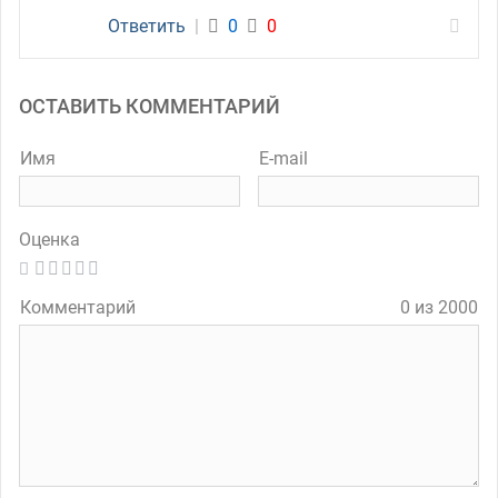
Ответить
|
0
0
ОСТАВИТЬ КОММЕНТАРИЙ
Имя
E-mail
Оценка
Комментарий
0 из 2000