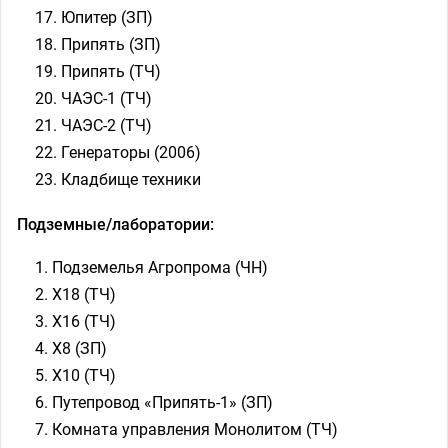
Юпитер (ЗП)
Припять (ЗП)
Припять (ТЧ)
ЧАЭС-1 (ТЧ)
ЧАЭС-2 (ТЧ)
Генераторы (2006)
Кладбище техники
Подземные/лаборатории:
Подземелья Агропрома (ЧН)
Х18 (ТЧ)
Х16 (ТЧ)
Х8 (ЗП)
Х10 (ТЧ)
Путепровод «Припять-1» (ЗП)
Комната управления Монолитом (ТЧ)