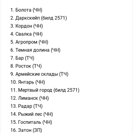
Болота (ЧН)
Даркскейп (билд 2571)
Кордон (ЧН)
Свалка (ЧН)
Агропром (ЧН)
Темная долина (ЧН)
Бар (ТЧ)
Росток (ТЧ)
Армейские склады (ТЧ)
Янтарь (ЧН)
Мертвый город (билд 2571)
Лиманск (ЧН)
Радар (ТЧ)
Рыжий лес (ЧН)
Госпиталь (ЧН)
Затон (ЗП)