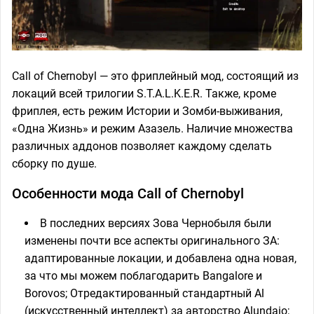
Call of Chernobyl — это фриплейный мод, состоящий из
локаций всей трилогии S.T.A.L.K.E.R. Также, кроме
фриплея, есть режим Истории и Зомби-выживания,
«Одна Жизнь» и режим Азазель. Наличие множества
различных аддонов позволяет каждому сделать
сборку по душе.
Особенности мода Call of Chernobyl
В последних версиях Зова Чернобыля были
изменены почти все аспекты оригинального ЗА:
адаптированные локации, и добавлена одна новая,
за что мы можем поблагодарить Bangalore и
Borovos; Отредактированный стандартный Al
(искусственный интеллект) за авторство Alundaio;