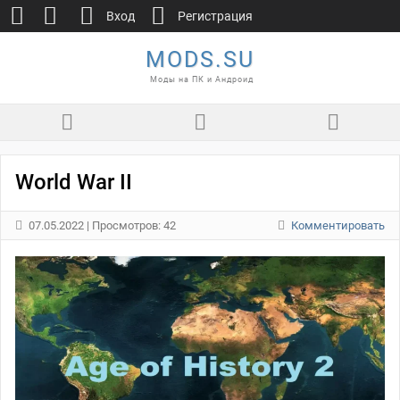
Вход
Регистрация
MODS.SU
Моды на ПК и Андроид
World War II
07.05.2022
| Просмотров: 42
Комментировать