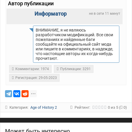
Автор публикации
Информатор
не в сети 11 минут
ВНИМАНИЕ, я не являюсь
разработчиком модификаций. Все свои
пожеланиях и найденные баги
сообщайте на официальный сайт мода
или пишите в комментариях, в надежде,
что настоящие авторы их когда-нибудь
прочитают.
Комментарии: 1974
Публикации: 3291
Регистрация: 29-05-2023
Категория:
Age of History 2
Рейтинг:
0
из
5
(
0)
Может быть интересно