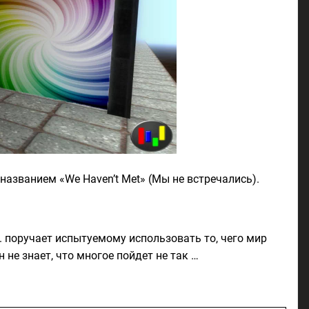
названием «We Haven’t Met» (Мы не встречались).
 поручает испытуемому использовать то, чего мир
не знает, что многое пойдет не так …