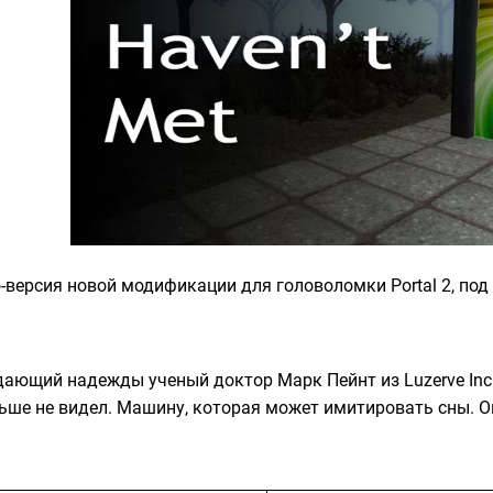
версия новой модификации для головоломки Portal 2, под 
ающий надежды ученый доктор Марк Пейнт из Luzerve Inc.
ьше не видел. Машину, которая может имитировать сны. Он 