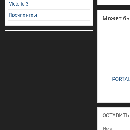
Victoria 3
Прочие игры
Может бы
PORTA
ОСТАВИТЬ
Имя