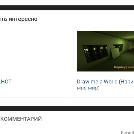
ть интересно
LHOT
Draw me a World (Нари
мне мир)
 КОММЕНТАРИЙ
E-mai