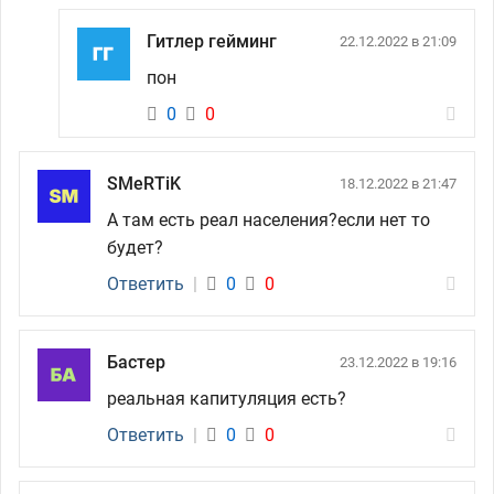
Гитлер гейминг
22.12.2022 в 21:09
пон
0
0
SMeRTiK
18.12.2022 в 21:47
А там есть реал населения?если нет то
будет?
Ответить
|
0
0
Бастер
23.12.2022 в 19:16
реальная капитуляция есть?
Ответить
|
0
0