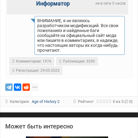
Информатор
не в сети 5 часов
ВНИМАНИЕ, я не являюсь
разработчиком модификаций. Все свои
пожеланиях и найденные баги
сообщайте на официальный сайт мода
или пишите в комментариях, в надежде,
что настоящие авторы их когда-нибудь
прочитают.
Комментарии: 1974
Публикации: 3290
Регистрация: 29-05-2023
Категория:
Age of History 2
Рейтинг:
0
из
5
(
0)
Может быть интересно