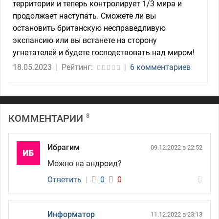
территории и теперь контролирует 1/3 мира и
продолжает наступать. Сможете ли вы
остановить британскую несправедливую
экспансию или вы встанете на сторону
угнетателей и будете господствовать над миром!
18.05.2023
|
Рейтинг:
|
6 комментариев
8
КОММЕНТАРИИ
Ибрагим
09.12.2022 в 22:52
Можно на андроид?
Ответить
|
0
0
Информатор
11.12.2022 в 23:13