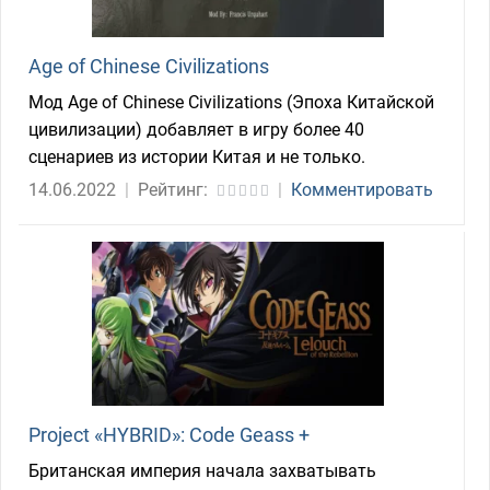
Age of Chinese Civilizations
Мод Age of Chinese Civilizations (Эпоха Китайской
цивилизации) добавляет в игру более 40
сценариев из истории Китая и не только.
14.06.2022
|
Рейтинг:
|
Комментировать
Project «HYBRID»: Code Geass +
Британская империя начала захватывать