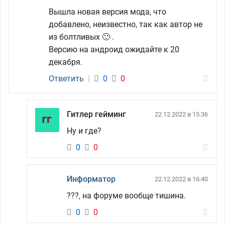
Вышла новая версия мода, что
добавлено, неизвестно, так как автор не
из болтливых 🙂 .
Версию на андроид ожидайте к 20
декабря.
Ответить
|
0
0
Гитлер гейминг
22.12.2022 в 15:36
Ну и где?
0
0
Информатор
22.12.2022 в 16:40
???, на форуме вообще тишина.
0
0