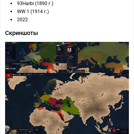
93Harbi (1890 г.)
WW 1 (1914 г.)
2022
Скриншоты