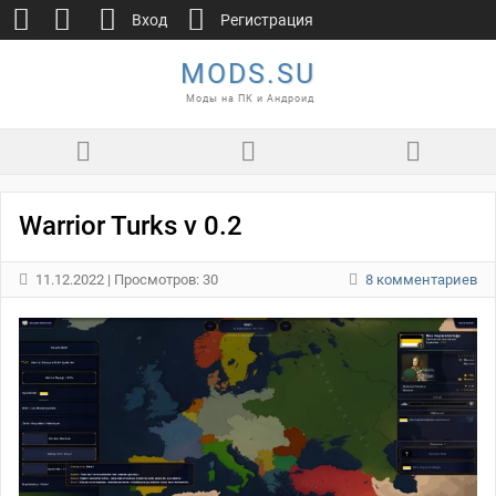
Вход
Регистрация
MODS.SU
Моды на ПК и Андроид
Warrior Turks v 0.2
11.12.2022
| Просмотров: 30
8 комментариев