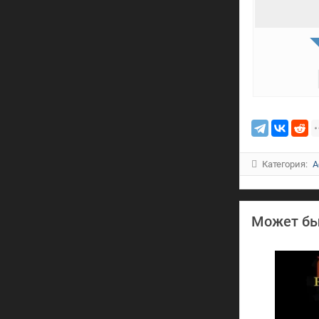
Категория:
A
Может бы