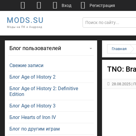
Вход
Регистрация
MODS.SU
Моды на ПК и Андроид
Блог пользователей
Главная
Свежие записи
TNO: Br
Блог Age of History 2
28.08.2025
| 
Блог Age of History 2: Definitive
Edition
Блог Age of History 3
Блог Hearts of Iron IV
Блог по другим играм