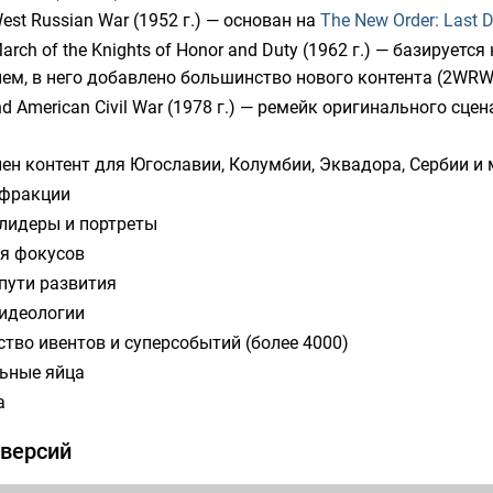
est Russian War (1952 г.) — основан на
The New Order: Last 
arch of the Knights of Honor and Duty (1962 г.) — базируетс
ем, в него добавлено большинство нового контента (2WRW
d American Civil War (1978 г.) — ремейк оригинального сцен
ен контент для Югославии, Колумбии, Эквадора, Сербии и 
фракции
лидеры и портреты
я фокусов
пути развития
идеологии
тво ивентов и суперсобытий (более 4000)
ьные яйца
а
 версий