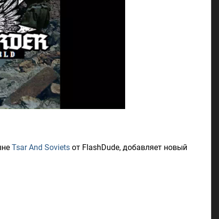
ыне
Tsar And Soviets
от FlashDude, добавляет новый