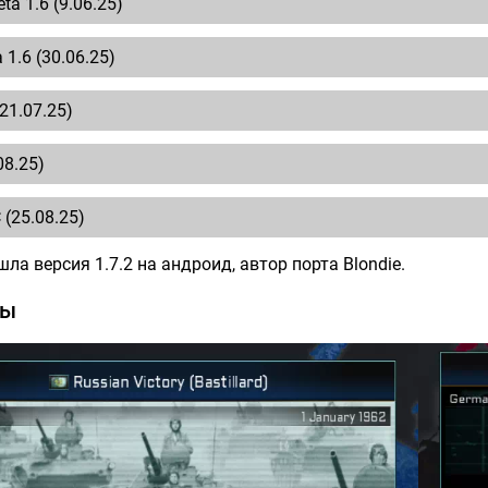
ta 1.6 (9.06.25)
a 1.6 (30.06.25)
(21.07.25)
08.25)
C (25.08.25)
ла версия 1.7.2 на андроид, автор порта Blondie.
ты