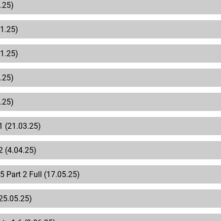
.25)
01.25)
01.25)
.25)
.25)
1 (21.03.25)
2 (4.04.25)
5 Part 2 Full (17.05.25)
(25.05.25)