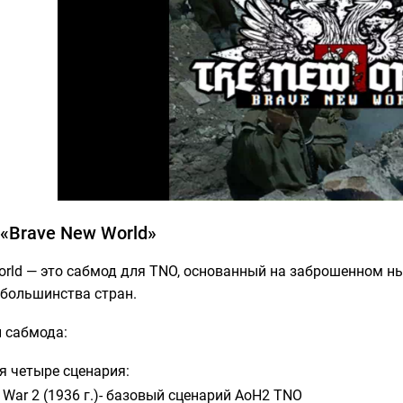
«Brave New World»
orld — это сабмод для TNO, основанный на заброшенном н
 большинства стран.
 сабмода:
я четыре сценария:
 War 2 (1936 г.)- базовый сценарий AoH2 TNO