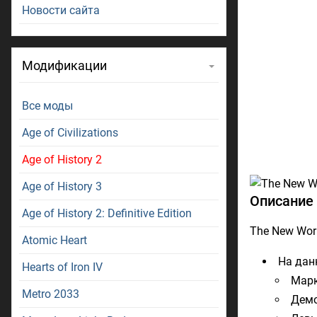
Новости сайта
Модификации
Все моды
Age of Civilizations
Age of History 2
Age of History 3
Описание 
Age of History 2: Definitive Edition
The New Worl
Atomic Heart
На дан
Hearts of Iron IV
Марк
Metro 2033
Демо