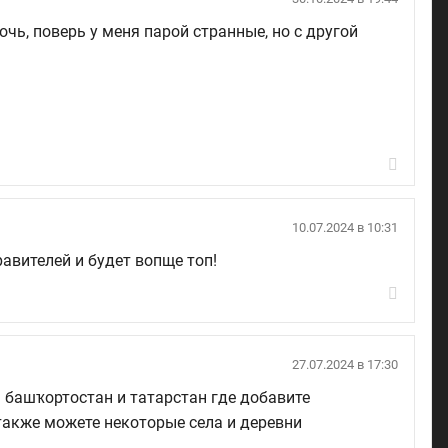
ь, поверь у меня парой странные, но с другой
10.07.2024 в 10:31
равителей и будет вопще топ!
27.07.2024 в 17:30
 башҡортостан и татарстан где добавите
также можете некоторые села и деревни