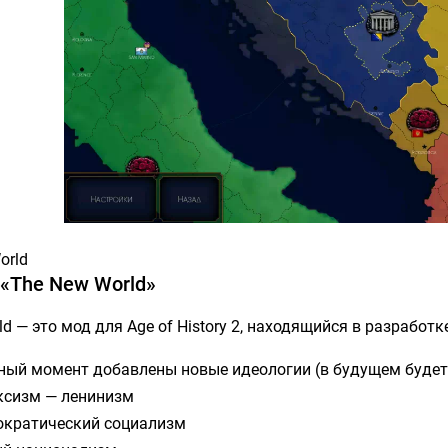
«The New World»
d — это мод для Age of History 2, находящийся в разработк
ный момент добавлены новые идеологии (в будущем будет
сизм — ленинизм
кратический социализм