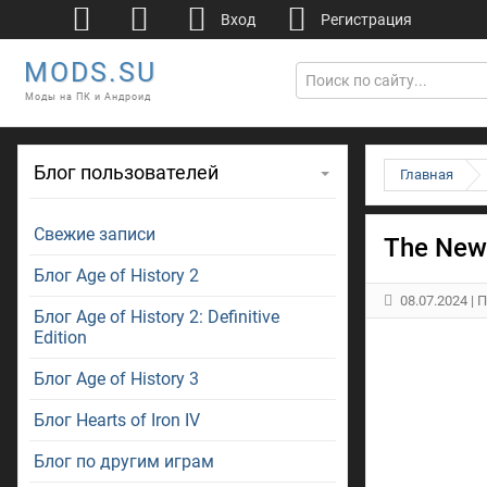
Вход
Регистрация
MODS.SU
Моды на ПК и Андроид
Блог пользователей
Главная
Свежие записи
The New
Блог Age of History 2
08.07.2024
| 
Блог Age of History 2: Definitive
Edition
Блог Age of History 3
Блог Hearts of Iron IV
Блог по другим играм