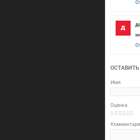
О
д
м
О
ОСТАВИТЬ
Имя
Оценка
Комментар