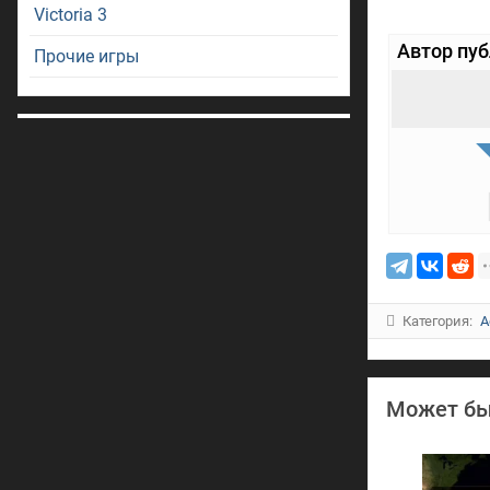
Victoria 3
Автор пу
Прочие игры
Категория:
A
Может бы