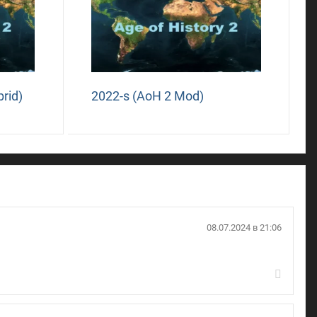
rid)
2022-s (AoH 2 Mod)
08.07.2024 в 21:06