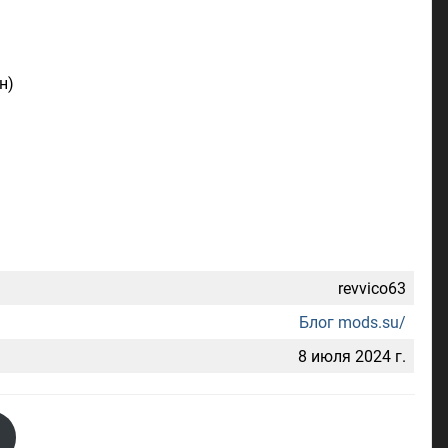
н)
revvico63
Блог mods.su/
8 июля 2024 г.