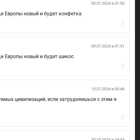
09.07.2024 в 01:50
ди Европы новый и будет конфетка
09.07.2024 в 01:51
ди Европы новый и будет шикос
10.07.2024 в 00:48
емых цивилизаций, если затрудняешься с этим я
30.10.2024 в 19:44