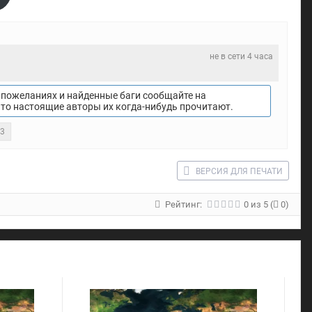
не в сети 4 часа
пожеланиях и найденные баги сообщайте на
что настоящие авторы их когда-нибудь прочитают.
23
ВЕРСИЯ ДЛЯ ПЕЧАТИ
Рейтинг:
0
из
5
(
0)