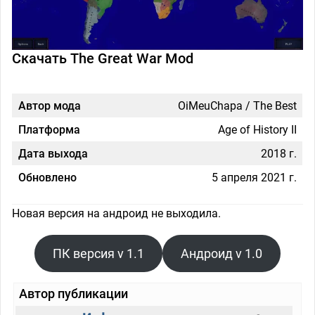
Скачать The Great War Mod
Автор мода
OiMeuChapa / The Best
Платформа
Age of History II
Дата выхода
2018 г.
Обновлено
5 апреля 2021 г.
Новая версия на андроид не выходила.
ПК версия v 1.1
Андроид v 1.0
Автор публикации