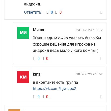
андроид.
Ответить
|
0
0
Миша
23.01.2023 в 19:12
Жаль ведь м ожно сделать было бы
хорошие решения для игроков на
андроид ведь мало у кого компы:(
0
0
kmz
10.06.2023 в 15:52
в вконтакте есть группа
https://vk.com/tgw.aoc2
0
0