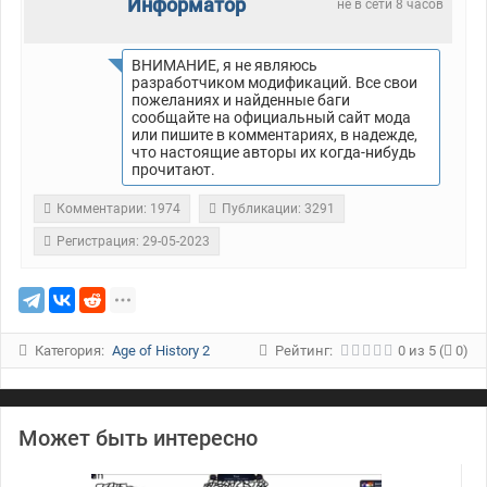
Информатор
не в сети 8 часов
ВНИМАНИЕ, я не являюсь
разработчиком модификаций. Все свои
пожеланиях и найденные баги
сообщайте на официальный сайт мода
или пишите в комментариях, в надежде,
что настоящие авторы их когда-нибудь
прочитают.
Комментарии: 1974
Публикации: 3291
Регистрация: 29-05-2023
Категория:
Age of History 2
Рейтинг:
0
из
5
(
0)
Может быть интересно