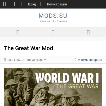
Вход
Регистрация
MODS.SU
Моды на ПК и Андроид
The Great War Mod
05.04.2022
| Просмотров: 74
9 комментариев