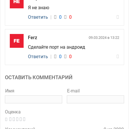
Я не знаю
Ответить
|
0
0
Ferz
09.03.2024 в 13:22
Сделайте порт на андроид
Ответить
|
0
0
ОСТАВИТЬ КОММЕНТАРИЙ
Имя
E-mail
Оценка