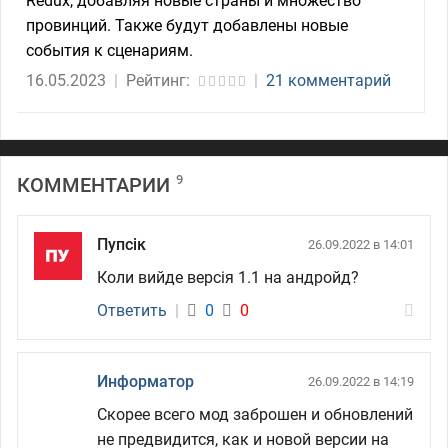
Redux, добавляя новые страны и множество
провинций. Также будут добавлены новые
события к сценариям.
16.05.2023
|
Рейтинг:
|
21 комментарий
9
КОММЕНТАРИИ
Пупсік
26.09.2022 в 14:01
Коли вийде версія 1.1 на андройд?
Ответить
|
0
0
Информатор
26.09.2022 в 14:19
Скорее всего мод заброшен и обновлений
не предвидится, как и новой версии на