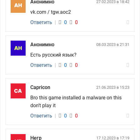
Анонимно
27.02.2023 в 18:42
vk.com / tgw.aoc2
Ответить
|
0
0
Анонимно
08.03.2023 в 21:31
Есть русский язык?
Ответить
|
0
0
Capricon
21.06.2023 в 15:23
Bro this game installed a malware on this
don’t play it
Ответить
|
0
0
Негр
17.12.2023 в 17:19