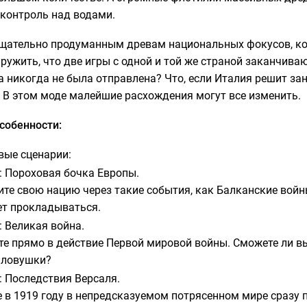
 контроль над водами.
щательно продуманным древам национальных фокусов, ко
ружить, что две игры с одной и той же страной заканчива
никогда не была отправлена? Что, если Италия решит за
В этом моде малейшие расхождения могут все изменить.
собенности:
вые сценарии:
: Пороховая бочка Европы.
те свою нацию через такие события, как Балканские войны
ет прокладываться.
: Великая война.
е прямо в действие Первой мировой войны. Сможете ли в
 ловушки?
: Последствия Версаля.
 в 1919 году в непредсказуемом потрясенном мире сразу 