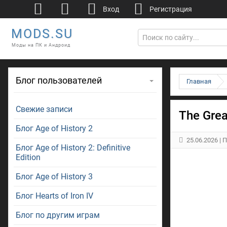
Вход
Регистрация
MODS.SU
Моды на ПК и Андроид
Блог пользователей
Главная
Свежие записи
The Grea
Блог Age of History 2
25.06.2026
| 
Блог Age of History 2: Definitive
Edition
Блог Age of History 3
Блог Hearts of Iron IV
Блог по другим играм