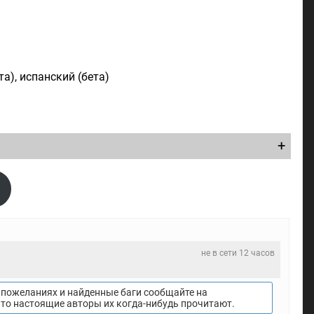
а), испанский (бета)
не в сети 12 часов
пожеланиях и найденные баги сообщайте на
что настоящие авторы их когда-нибудь прочитают.