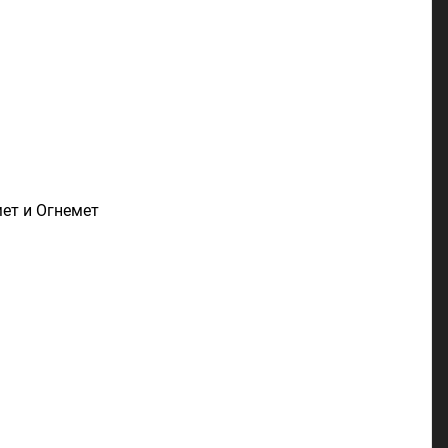
ет и Огнемет