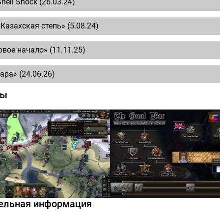
Shell Shock (26.03.24)
«Казахская степь» (5.08.24)
овое начало» (11.11.25)
ара» (24.06.26)
ты
ельная информация