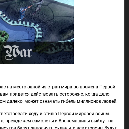
т вас на место одной из стран мира во времена Первой
 вам придется действовать осторожно, когда дело
ом далеко, может означать гибель миллионов людей.
ответствовать ходу и стилю Первой мировой войны.
кта, прежде чем самолеты и бронемашины выйдут на
ноутов будут заполнять океаны, и все стороны будут