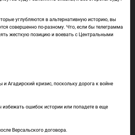
торые углубляются в альтернативную историю, вы
ются совершенно по-разному. Что, если бы телеграмма
нять жесткую позицию и воевать с Центральными
 и Агадирский кризис, поскольку дорога к войне
ы избежать ошибок истории или попадете в еще
после Версальского договора.