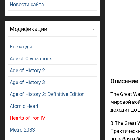
Новости сайта
Модификации
Все моды
Age of Civilizations
Age of History 2
Описание 
Age of History 3
Age of History 2: Definitive Edition
The Great Wa
мировой вой
Atomic Heart
доходит до 
Hearts of Iron IV
В The Great
Metro 2033
Практически
поле боя в 