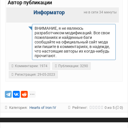
Автор публикации
Информатор
не в сети 34 минуты
ВНИМАНИЕ, я не являюсь
разработчиком модификаций. Все свои
пожеланиях и найденные баги
сообщайте на официальный сайт мода
или пишите в комментариях, в надежде,
что настоящие авторы их когда-нибудь
прочитают.
Комментарии: 1974
Публикации: 3290
Регистрация: 29-05-2023
Категория:
Hearts of Iron IV
Рейтинг:
0
из
5
(
0)