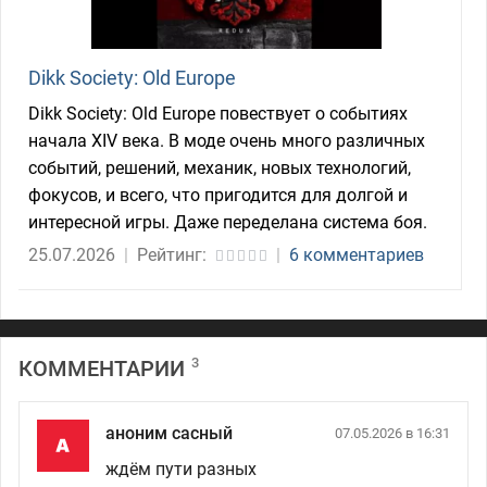
Dikk Society: Old Europe
Dikk Society: Old Europe повествует о событиях
начала XIV века. В моде очень много различных
событий, решений, механик, новых технологий,
фокусов, и всего, что пригодится для долгой и
интересной игры. Даже переделана система боя.
25.07.2026
|
Рейтинг:
|
6 комментариев
3
КОММЕНТАРИИ
аноним сасный
07.05.2026 в 16:31
ждём пути разных