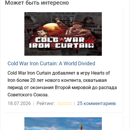
Может быть интересно
Cold War Iron Curtain: A World Divided
Cold War Iron Curtain добавляет в игру Hearts of
Iron более 20 лет нового контента, охватывая
период от окончания Второй мировой до распада
Советского Союза.
18.07.2026
|
Рейтинг:
|
25 комментариев