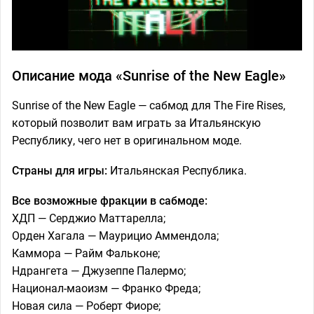
Описание мода «Sunrise of the New Eagle»
Sunrise of the New Eagle — сабмод для The Fire Rises,
который позволит вам играть за Итальянскую
Республику, чего нет в оригинальном моде.
Страны для игры:
Итальянская Республика.
Все возможные фракции в сабмоде:
ХДП — Серджио Маттарелла;
Орден Хагала — Маурицио Аммендола;
Каммора — Райм Фальконе;
Ндрангета — Джузеппе Палермо;
Национал-маоизм — Франко Фреда;
Новая сила — Роберт Фиоре;