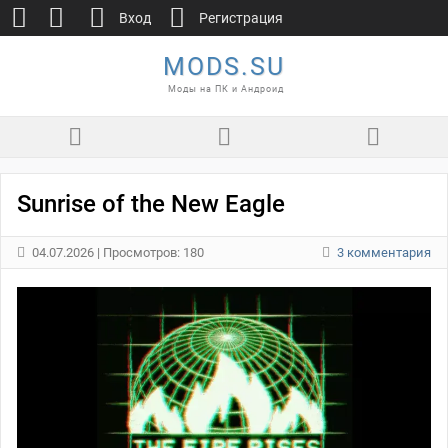
Вход
Регистрация
MODS.SU
Моды на ПК и Андроид
Sunrise of the New Eagle
04.07.2026
| Просмотров: 180
3 комментария