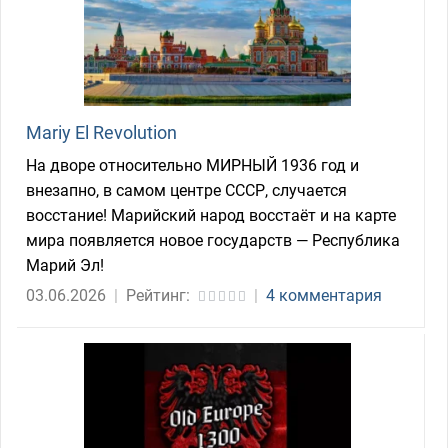
Mariy El Revolution
На дворе относительно МИРНЫЙ 1936 год и
внезапно, в самом центре СССР, случается
восстание! Марийский народ восстаёт и на карте
мира появляется новое государств — Республика
Марий Эл!
03.06.2026
|
Рейтинг:
|
4 комментария