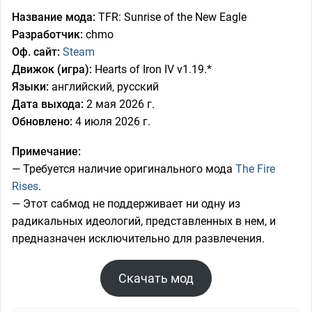
Название мода:
TFR: Sunrise of the New Eagle
Разработчик:
chmo
Оф. сайт:
Steam
Движок (игра):
Hearts of Iron IV v1.19.*
Языки:
английский, русский
Дата выхода:
2 мая 2026 г.
Обновлено:
4 июля 2026 г.
Примечание:
— Требуется наличие оригинального мода
The Fire
Rises
.
— Этот сабмод не поддерживает ни одну из
радикальных идеологий, представленных в нем, и
предназначен исключительно для развлечения.
Скачать мод