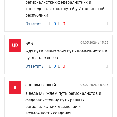
регионалистких,федералистких и
конфедералистких путей у Итальянской
республики
Ответить
|
0
0
цвц
09.05.2026 в 15:25
жду пути левых хочу путь коммунистов и
путь анархистов
Ответить
|
0
0
аноним сасный
06.07.2026 в 09:35
а ведь мы ждём путь регионалистов и
федералистов ну путь разных
регионалистких движений и
возможность создания