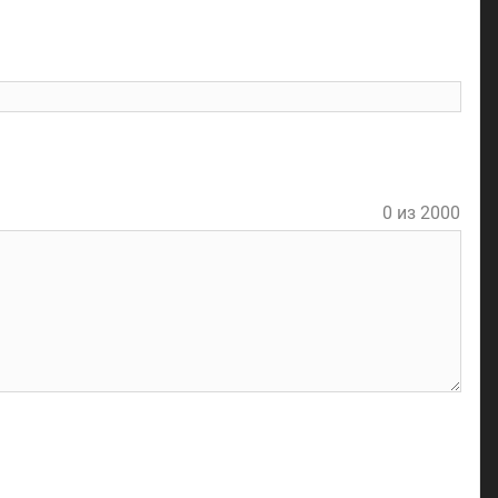
l
0 из 2000