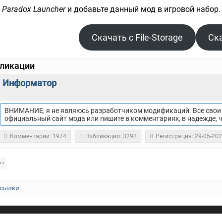
е
Paradox Launcher
и добавьте данный мод в игровой набор.
Скачать с File-Storage
Ска
бликации
Информатор
ВНИМАНИЕ, я не являюсь разработчиком модификаций. Все свои 
официальный сайт мода или пишите в комментариях, в надежде, 
Комментарии: 1974
Публикации: 3292
Регистрация: 29-05-20
сылки