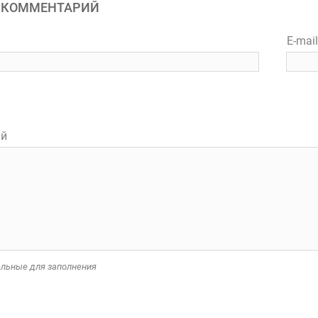
 КОММЕНТАРИЙ
E-mai
ий
тельные для заполнения