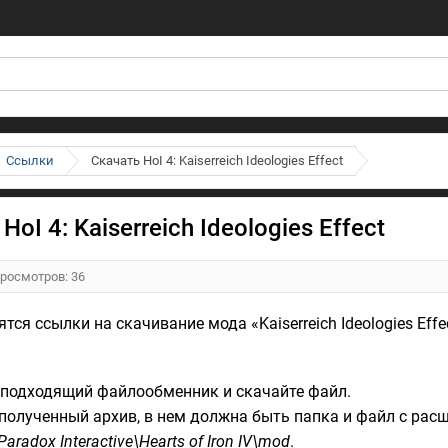
Ссылки
Скачать HoI 4: Kaiserreich Ideologies Effect
HoI 4: Kaiserreich Ideologies Effect
Просмотров: 36
тся ссылки на скачивание мода «Kaiserreich Ideologies Effect
 подходящий файлообменник и скачайте файл.
 полученный архив, в нем должна быть папка и файл с расш
aradox Interactive\Hearts of Iron IV\mod
.