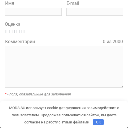
Имя
E-mail
Оценка
Комментарий
0 из 2000
*
- поля, обязательные для заполнения
MODS.SU использует cookie для улучшения взаимодействия с
A
пользователем. Продолжая пользоваться сайтом, вы даете
l
согласие на работу с этими файлами.
OK