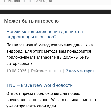
Рейтинг:
0
из
5
(
0)
Может быть интересно
Новый метод извлечения данных на
андроид! для игры aoh2
Появился новый метод извлечения данных на
андроид! Для этого метода вам понадобится
приложение МТ Manager, и вы должны быть
авторизованы.
10.08.2025
|
Рейтинг:
|
2 комментария
TNO — Brave New World новости
Открыт приём предложений для новых
военачальников в пост-William период — можно
уже отправлять свои идеи.