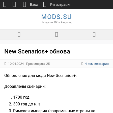
Вход
Регистрация
MODS.SU
Моды на ПК и Андроид
New Scenarios+ обнова
10.04.2024
| Просмотров: 25
4 комментария
Обновление для мода New Scenarios+.
Добавлены сценарии:
1700 год
300 год до н. э.
Римская империя (современные страны на