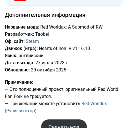
Дополнительная информация
Название мода:
Red Worldux: A Submod of RW
Разработчик:
Taobei
Оф. сайт:
Steam
Движок (игра):
Hearts of Iron IV v1.16.10
Язык:
английский
Дата выхода:
27 июля 2023 г.
Обновлено:
20 октября 2025 г.
Примечание:
— Это полноценный проект, оригинальный Red World
Fan Fork не требуется.
— При желании можете установить
Red Worldux
(Русификатор)
.
Скачать мод