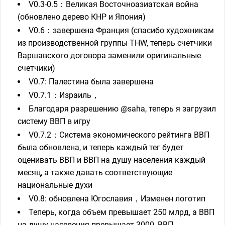
V0.3-0.5：Великая Восточноазиатская война
(обновлено дерево КНР и Япония)
V0.6：завершена Франция (спасибо художникам
из производственной группы THW, теперь счетчики
Варшавского договора заменили оригинальные
счетчики)
V0.7: Палестина была завершена
V0.7.1：Израиль，
Благодаря разрешению @saha, теперь я загрузил
систему ВВП в игру
V0.7.2：Система экономического рейтинга ВВП
была обновлена, и теперь каждый тег будет
оценивать ВВП и ВВП на душу населения каждый
месяц, а также давать соответствующие
национальные духи
V0.8: обновлена ​​Югославия，Изменен логотип
Теперь, когда объем превышает 250 млрд, а ВВП
на душу населения превышает 3000, ВВП