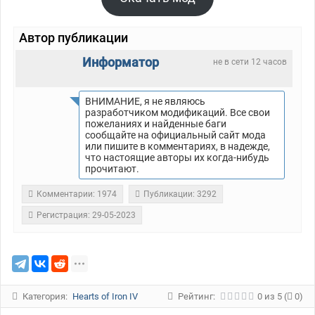
Автор публикации
Информатор
не в сети 12 часов
ВНИМАНИЕ, я не являюсь
разработчиком модификаций. Все свои
пожеланиях и найденные баги
сообщайте на официальный сайт мода
или пишите в комментариях, в надежде,
что настоящие авторы их когда-нибудь
прочитают.
Комментарии: 1974
Публикации: 3292
Регистрация: 29-05-2023
Категория:
Hearts of Iron IV
Рейтинг:
0
из
5
(
0)