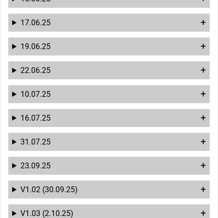
17.06.25
19.06.25
22.06.25
10.07.25
16.07.25
31.07.25
23.09.25
V1.02 (30.09.25)
V1.03 (2.10.25)