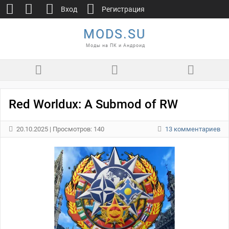
Вход
Регистрация
MODS.SU
Моды на ПК и Андроид
Red Worldux: A Submod of RW
20.10.2025
| Просмотров: 140
13 комментариев