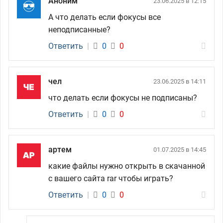
Аноним
23.06.2025 в 12:15
А что делать если фокусы все
неподписанные?
Ответить
|
0
0
чел
23.06.2025 в 14:11
что делать если фокусы не подписаны?
Ответить
|
0
0
артем
01.07.2025 в 14:45
какие файлы нужно открыть в скачанной
с вашего сайта rar чтобы играть?
Ответить
|
0
0