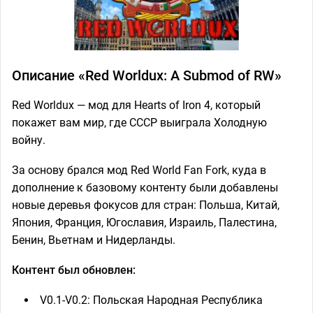
Описание «Red Worldux: A Submod of RW»
Red Worldux — мод для Hearts of Iron 4, который
покажет вам мир, где СССР выиграла Холодную
войну.
За основу брался мод Red World Fan Fork, куда в
дополнение к базовому контенту были добавлены
новые деревья фокусов для стран: Польша, Китай,
Япония, Франция, Югославия, Израиль, Палестина,
Бенин, Вьетнам и Нидерланды.
Контент был обновлен:
V0.1-V0.2: Польская Народная Республика