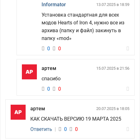
Informator
13.07.2025 в 18:59
Установка стандартная для всех
модов Hearts of Iron 4, нужно все из
архива (папку и файл) закинуть в
папку «mod»
0
0
артем
15.07.2025 в 21:56
спасибо
0
0
артем
20.07.2025 в 18:05
КАК СКАЧАТЬ ВЕРСИЮ 19 МАРТА 2025
Ответить
|
0
0