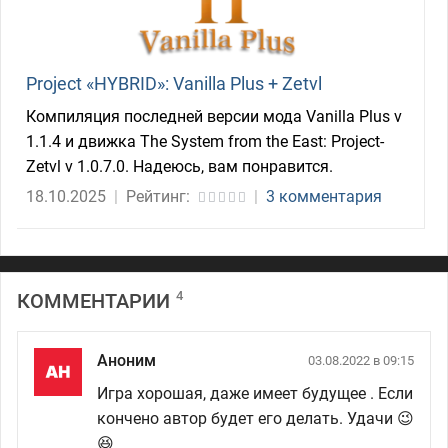
Project «HYBRID»: Vanilla Plus + Zetvl
Компиляция последней версии мода Vanilla Plus v
1.1.4 и движка The System from the East: Project-
Zetvl v 1.0.7.0. Надеюсь, вам понравится.
18.10.2025
|
Рейтинг:
|
3 комментария
4
КОММЕНТАРИИ
Аноним
03.08.2022 в 09:15
Игра хорошая, даже имеет будущее . Если
кончено автор будет его делать. Удачи 😉
😆