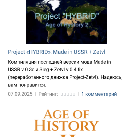
Project «HYBRID»: Made in USSR + Zetvl
Компиляция последней версии мода Made in
USSR v 0.3c и Sieg + Zetvl v 0.4 fix
(переработанного движка Project-Zetvl). Надеюсь,
вам понравится.
07.09.2025
|
Рейтинг:
|
1 комментарий