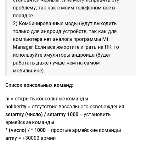
проблему, так как с моим телефоном все в
порядке.
2) Комбинированные моды будут выходить
только для андроид устройств, так как для
компьютера нет аналога программы Mt
Manager. Если все же хотите играть на ПК, то
используйте эмуляторы андроида (будет
работать даже лучше, чем на самом
мобильнике).
Список консольных команд:
hi
= открыть консольные команды
noliberity
= отсутствие вассального освобождения
setarmy (число) / setarmy 1000
= установить
армейские команды
* (число) / * 1000
= простые армейские команды
army
= +30000 армии