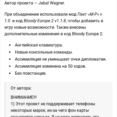
Автор проекта — Jabal Wagner.
При объединении использовали мод
Пакт «М-Р» v
1.0
и код
Bloody Europe 2 v1.1.8
, чтобы добавить в
игру новые возможности. Также внесены
дополнительные изменения в код Bloody Europe 2:
Английская клавиатура.
Новые консольные команды.
Ассимиляция не уменьшает очки дипломатии.
Ассимиляция изменена на 50 ходов.
Без повстанцев.
От автора:
ВНИМАНИЕ!!!
1) Этот проект не поддерживает телефоны
некоторых марок, из-за чего фон карты
становится черным. Я не могу исправить эту