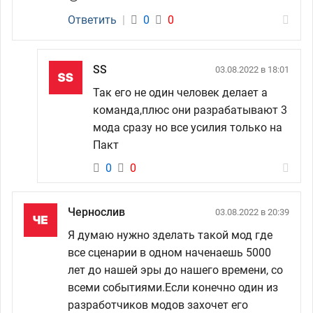
Ответить
|
0
0
SS
03.08.2022 в 18:01
Так его не один человек делает а
команда,плюс они разрабатывают 3
мода сразу но все усилия только на
Пакт
0
0
Чернослив
03.08.2022 в 20:39
Я думаю нужно зделать такой мод где
все сценарии в одном наченаешь 5000
лет до нашей эры до нашего времени, со
всеми событиями.Если конечно один из
разработчиков модов захочет его