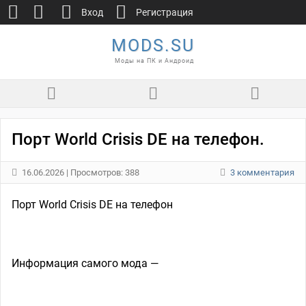
Вход
Регистрация
MODS.SU
Моды на ПК и Андроид
Порт World Crisis DE на телефон.
16.06.2026
| Просмотров: 388
3 комментария
Порт World Crisis DE на телефон
Информация самого мода —