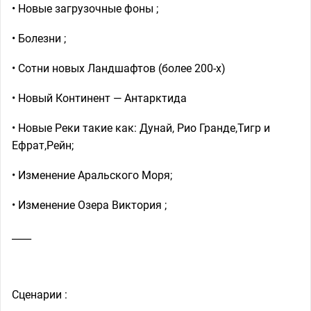
• Новые загрузочные фоны ;
• Болезни ;
• Сотни новых Ландшафтов (более 200-х)
• Новый Континент — Антарктида
• Новые Реки такие как: Дунай, Рио Гранде,Тигр и
Ефрат,Рейн;
• Изменение Аральского Моря;
• Изменение Озера Виктория ;
____
Сценарии :