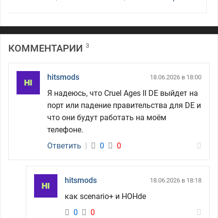
3
КОММЕНТАРИИ
hitsmods
18.06.2026 в 18:00
Я надеюсь, что Cruel Ages II DE выйдет на
порт или падение правительства для DE и
что они будут работать на моём
телефоне.
Ответить
|
0
0
hitsmods
18.06.2026 в 18:18
как scenario+ и HOHde
0
0