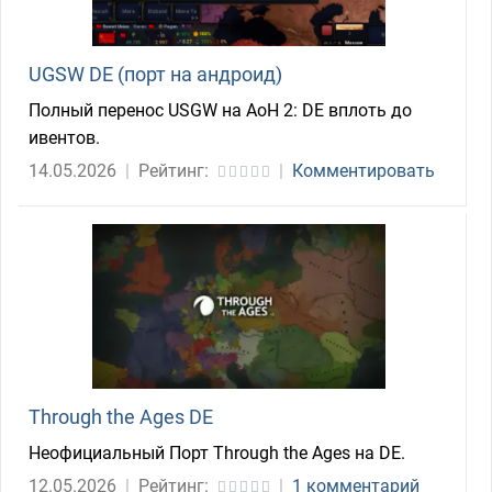
UGSW DE (порт на андроид)
Полный перенос USGW на AoH 2: DE вплоть до
ивентов.
14.05.2026
|
Рейтинг:
|
Комментировать
Through the Ages DE
Неофициальный Порт Through the Ages на DE.
12.05.2026
|
Рейтинг:
|
1 комментарий