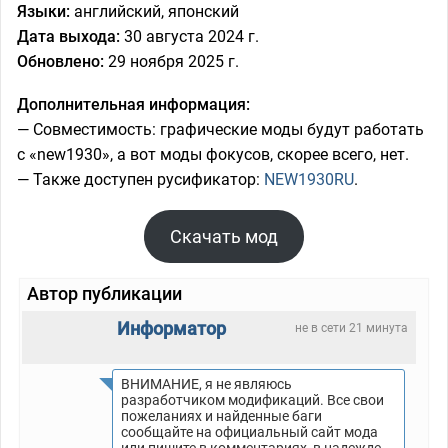
Языки:
английский, японский
Дата выхода:
30 августа 2024 г.
Обновлено:
29 ноября 2025 г.
Дополнительная информация:
— Совместимость: графические моды будут работать
с «new1930», а вот моды фокусов, скорее всего, нет.
— Также доступен русификатор:
NEW1930RU
.
Скачать мод
Автор публикации
Информатор
не в сети 21 минута
ВНИМАНИЕ, я не являюсь
разработчиком модификаций. Все свои
пожеланиях и найденные баги
сообщайте на официальный сайт мода
или пишите в комментариях, в надежде,