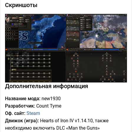
Скриншоты
Дополнительная информация
Название мода:
new1930
Разработчик:
Count Tyme
Оф. сайт:
Steam
Движок (игра):
Hearts of Iron IV v1.14.10, также
необходимо включить DLC «Man the Guns»