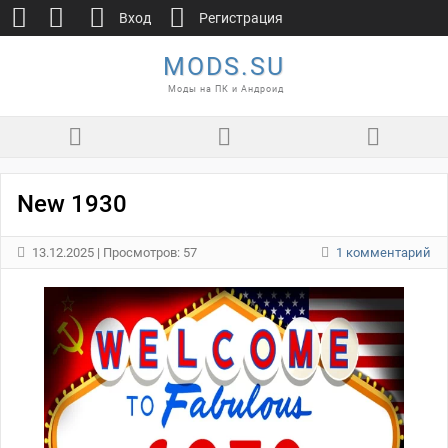
Вход
Регистрация
MODS.SU
Моды на ПК и Андроид
New 1930
13.12.2025
| Просмотров: 57
1 комментарий