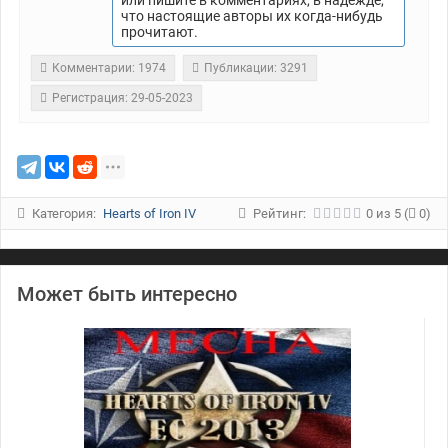
что настоящие авторы их когда-нибудь
прочитают.
Комментарии: 1974
Публикации: 3291
Регистрация: 29-05-2023
Категория:
Hearts of Iron IV
Рейтинг:
0
из
5
(
0)
Может быть интересно