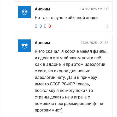
Аноним
04.06.2025 в 21:30
Но так-то лучше обычной аоцки
0
0
Аноним
04.06.2025 в 21:32
Я его скачал, я короче менял файлы,
и сделал этим образом почти всё,
как в аддоне, и при этом идеологии
с сига, но иконок для новых
идеологий нету. Да и к примеру
вместо СССР РСФСР теперь,
поскольку я не могу пока что
страны делать не в игре, а с
помощью программирования(я не
программист)