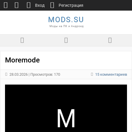
Вход
Регистрация
MODS.SU
Моды на ПК и Андроид
Moremode
28.03.2026
| Просмотров: 170
15 комментариев