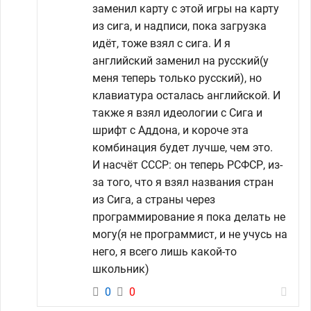
заменил карту с этой игры на карту
из сига, и надписи, пока загрузка
идёт, тоже взял с сига. И я
английский заменил на русский(у
меня теперь только русский), но
клавиатура осталась английской. И
также я взял идеологии с Сига и
шрифт с Аддона, и короче эта
комбинация будет лучше, чем это.
И насчёт СССР: он теперь РСФСР, из-
за того, что я взял названия стран
из Сига, а страны через
программирование я пока делать не
могу(я не программист, и не учусь на
него, я всего лишь какой-то
школьник)
0
0