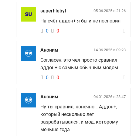
superhlebyt
05.06.2025 в 21:26
На счёт аддон+ я бы и не поспорил
0
0
Аноним
14.06.2025 в 09:23
Согласен, это чел просто сравнил
аддон+ с самым обычным модом
0
0
Аноним
04.01.2026 в 23:47
Ну ты сравнил, конечно… Аддон+,
который несколько лет
разрабатывался, и мод, которому
меньше года