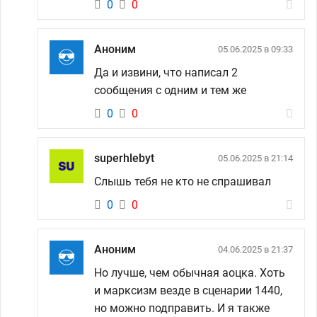
0
0
Аноним
05.06.2025 в 09:33
Да и извини, что написал 2
сообщения с одним и тем же
0
0
superhlebyt
05.06.2025 в 21:14
Слышь тебя не кто не спрашивал
0
0
Аноним
04.06.2025 в 21:37
Но лучше, чем обычная аоцка. Хоть
и марксизм везде в сценарии 1440,
но можно подправить. И я также