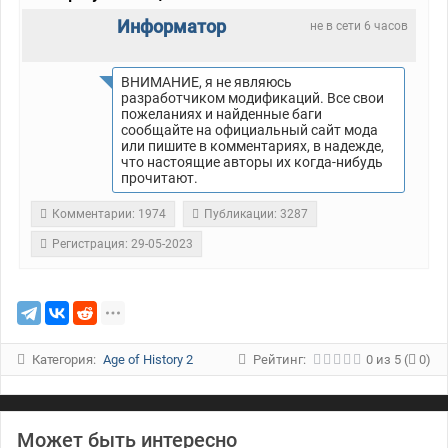
Информатор
не в сети 6 часов
ВНИМАНИЕ, я не являюсь
разработчиком модификаций. Все свои
пожеланиях и найденные баги
сообщайте на официальный сайт мода
или пишите в комментариях, в надежде,
что настоящие авторы их когда-нибудь
прочитают.
Комментарии: 1974
Публикации: 3287
Регистрация: 29-05-2023
Категория:
Age of History 2
Рейтинг:
0
из
5
(
0)
Может быть интересно