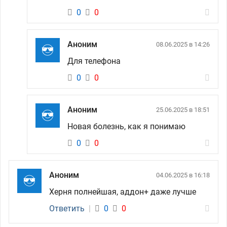
0
0
Аноним
08.06.2025 в 14:26
Для телефона
0
0
Аноним
25.06.2025 в 18:51
Новая болезнь, как я понимаю
0
0
Аноним
04.06.2025 в 16:18
Херня полнейшая, аддон+ даже лучше
Ответить
|
0
0