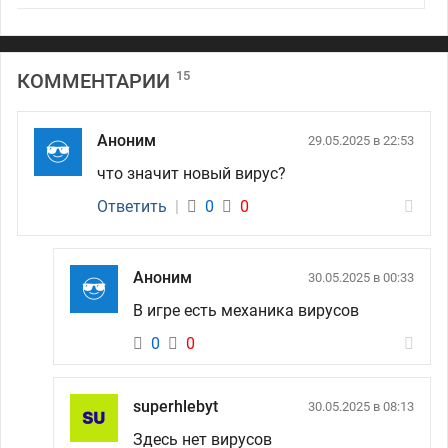
15
КОММЕНТАРИИ
Аноним
29.05.2025 в 22:53
что значит новый вирус?
Ответить
|
0
0
Аноним
30.05.2025 в 00:33
В игре есть механика вирусов
0
0
superhlebyt
30.05.2025 в 08:13
Здесь нет вирусов