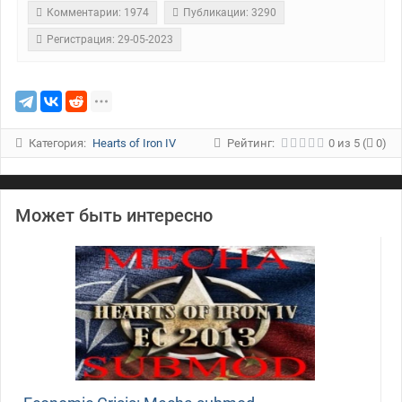
Комментарии: 1974
Публикации: 3290
Регистрация: 29-05-2023
Категория:
Hearts of Iron IV
Рейтинг:
0
из
5
(
0)
Может быть интересно