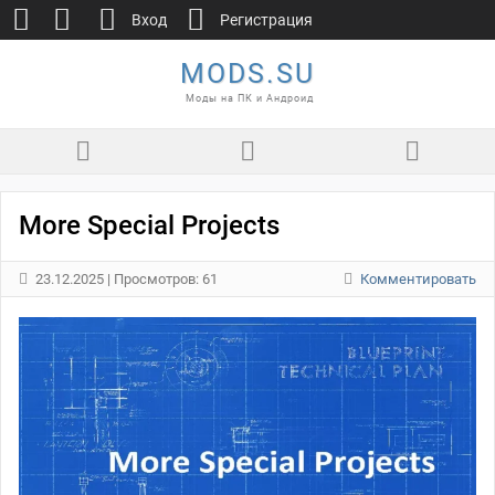
Вход
Регистрация
MODS.SU
Моды на ПК и Андроид
More Special Projects
23.12.2025
| Просмотров: 61
Комментировать