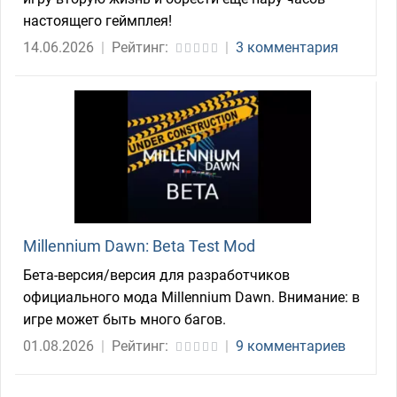
настоящего геймплея!
14.06.2026
|
Рейтинг:
|
3 комментария
Millennium Dawn: Beta Test Mod
Бета-версия/версия для разработчиков
официального мода Millennium Dawn. Внимание: в
игре может быть много багов.
01.08.2026
|
Рейтинг:
|
9 комментариев