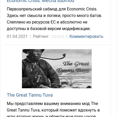
Economic Crisis: Mecha submod
Первоапрельский сабмод для Economic Crisis.
Здесь нет смысла и логики, просто много багов.
Слеплено из ресурсов ЕС и абсолютно не
доступны в базовой версии модификации.
01.04.2021
|
Рейтинг:
|
Комментировать
The Great Tannu Tuva
Мы представляем вашему вниманию мод The
Great Tannu Tuva, который поможет вдохнуть в
игру вторую жизнь и обрести еще пару часов