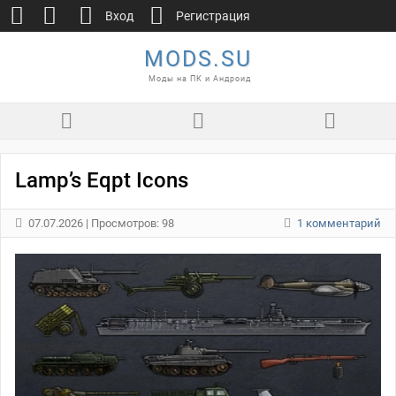
Вход
Регистрация
MODS.SU
Моды на ПК и Андроид
Lamp’s Eqpt Icons
07.07.2026
| Просмотров: 98
1 комментарий