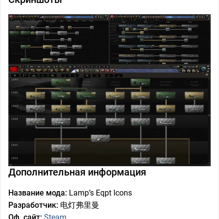
Дополнительная информация
Название мода:
Lamp’s Eqpt Icons
Разработчик:
电灯弗里曼
Оф. сайт:
Steam