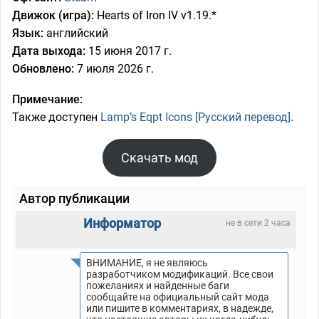
Движок (игра):
Hearts of Iron IV v1.19.*
Язык:
английский
Дата выхода:
15 июня 2017 г.
Обновлено:
7 июля 2026 г.
Примечание:
Также доступен
Lamp’s Eqpt Icons [Русский перевод]
.
Скачать мод
Автор публикации
Информатор
не в сети 2 часа
ВНИМАНИЕ, я не являюсь
разработчиком модификаций. Все свои
пожеланиях и найденные баги
сообщайте на официальный сайт мода
или пишите в комментариях, в надежде,