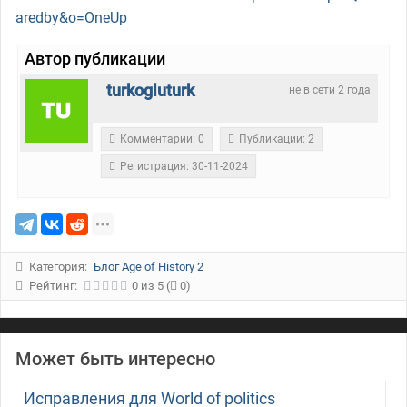
aredby&o=OneUp
Автор публикации
turkogluturk
не в сети 2 года
Комментарии: 0
Публикации: 2
Регистрация: 30-11-2024
Категория:
Блог Age of History 2
Рейтинг:
0
из
5
(
0)
Может быть интересно
Исправления для World of politics