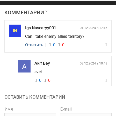
2
КОММЕНТАРИИ
Igs Nascaryy001
01.12.2024 в 17:46
Can I take enemy allied territory?
Ответить
|
0
0
Akif Bey
08.12.2024 в 10:48
evet
0
0
ОСТАВИТЬ КОММЕНТАРИЙ
Имя
E-mail