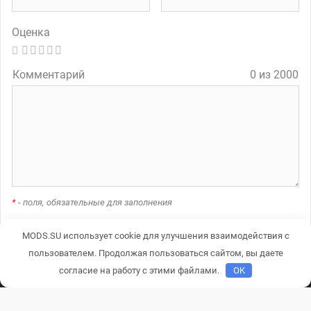
Оценка
Комментарий
0 из 2000
*
- поля, обязательные для заполнения
MODS.SU использует cookie для улучшения взаимодействия с
пользователем. Продолжая пользоваться сайтом, вы даете
A
согласие на работу с этими файлами.
OK
l
t
e