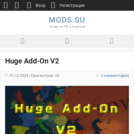
Вход
Регистрация
MODS.SU
Моды на ПК и Андроид
Huge Add-On V2
01.12.2024
| Просмотров: 20
2 комментария