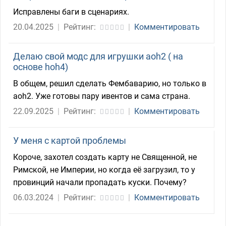
Исправлены баги в сценариях.
20.04.2025
|
Рейтинг:
|
Комментировать
Делаю свой модс для игрушки aoh2 ( на
основе hoh4)
В общем, решил сделать Фембаварию, но только в
aoh2. Уже готовы пару ивентов и сама страна.
22.09.2025
|
Рейтинг:
|
Комментировать
У меня с картой проблемы
Короче, захотел создать карту не Священной, не
Римской, не Империи, но когда её загрузил, то у
провинций начали пропадать куски. Почему?
06.03.2024
|
Рейтинг:
|
Комментировать