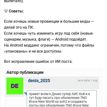
вылетало).
💡 Советы:
Если хочешь новые провинции и большие моды —
делай это на ПК.
Если хочешь чуть изменить игру под себя (новые
сценарии, музыка, флаги) — Android подойдёт.
На Android моддинг ограничен, потому что файлы
«упакованы» и не все доступны.
Вот исправление ошибок от ИИ поста.
Автор публикации
denis_2025
не в сети 1 год
привет всем я Денис супер АИС бой и я
тут буду писать про обновления TNO
Brave New World на aoh2 и создавать
посты про обновления TNO Brave New