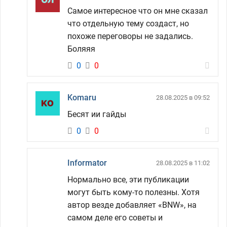
Самое интересное что он мне сказал
что отдельную тему создаст, но
похоже переговоры не задались.
Боляяя
0
0
Komaru
28.08.2025 в 09:52
Бесят ии гайды
0
0
Informator
28.08.2025 в 11:02
Нормально все, эти публикации
могут быть кому-то полезны. Хотя
автор везде добавляет «BNW», на
самом деле его советы и