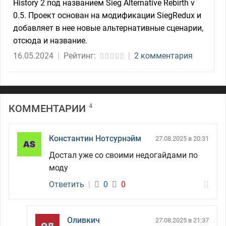
History 2 под названием Sieg Alternative Rebirth v
0.5. Проект основан на модификации SiegRedux и
добавляет в нее новые альтернативные сценарии,
отсюда и название.
16.05.2024
|
Рейтинг:
|
2 комментария
4
КОММЕНТАРИИ
Константин Нотсурнэйм
27.08.2025 в 20:31
Достал уже со своими недогайдами по
моду
Ответить
|
0
0
Оливкич
27.08.2025 в 21:37