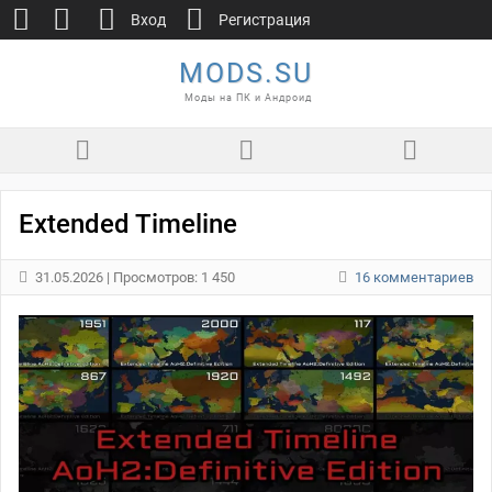
Вход
Регистрация
MODS.SU
Моды на ПК и Андроид
Extended Timeline
31.05.2026
| Просмотров: 1 450
16 комментариев