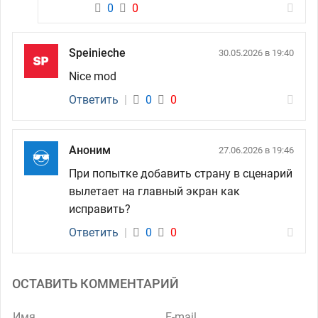
0
0
Speinieche
30.05.2026 в 19:40
Nice mod
Ответить
|
0
0
Аноним
27.06.2026 в 19:46
При попытке добавить страну в сценарий
вылетает на главный экран как
исправить?
Ответить
|
0
0
ОСТАВИТЬ КОММЕНТАРИЙ
Имя
E-mail