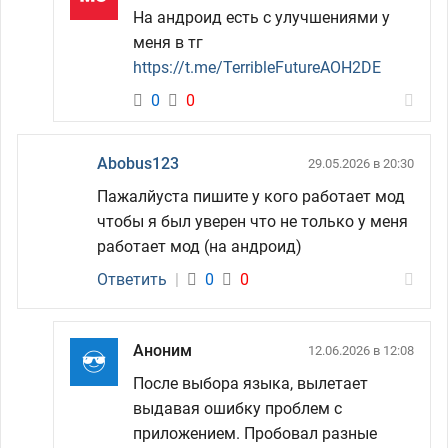
На андроид есть с улучшениями у
меня в тг
https://t.me/TerribleFutureAOH2DE
0
0
Abobus123
29.05.2026 в 20:30
Пажалйуста пишите у кого работает мод
чтобы я был уверен что не только у меня
работает мод (на андроид)
Ответить
|
0
0
Аноним
12.06.2026 в 12:08
После выбора языка, вылетает
выдавая ошибку проблем с
приложением. Пробовал разные