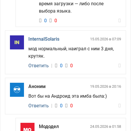
время загрузки — либо после
выбора языка.
0
0
InternalSolaris
15.05.2026 в 07:09
мод нормальный, наиграл с ним 3 дня,
крутяк.
Ответить
|
0
0
Аноним
19.05.2026 в 20:16
Вот бы на Андроид эта имба была:)
Ответить
|
0
0
Мододел
24.05.2026 в 01:58