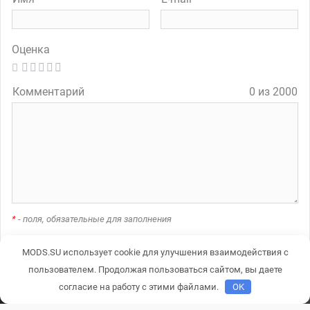
Оценка
Комментарий
0 из 2000
*
- поля, обязательные для заполнения
MODS.SU использует cookie для улучшения взаимодействия с
A
пользователем. Продолжая пользоваться сайтом, вы даете
l
согласие на работу с этими файлами.
OK
t