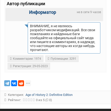
Автор публикации
Информатор
не в сети 9 часов
ВНИМАНИЕ, я не являюсь
разработчиком модификаций. Все свои
пожеланиях и найденные баги
сообщайте на официальный сайт мода
или пишите в комментариях, в надежде,
что настоящие авторы их когда-нибудь
прочитают.
Комментарии: 1974
Публикации: 3291
Регистрация: 29-05-2023
Категория:
Age of History 2: Definitive Edition
Рейтинг:
0
из
5
(
0)