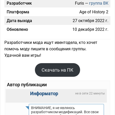
Разработчик
Furis —
группа ВК
Платформа
Age of History 2
Дата выхода
27 октября 2022 г.
Обновлено
10 декабря 2022 г.
Разработчики мода ищут ивентодела, кто хочет
помочь моду пишите в сообщения группы.
Удачной вам игры!
Скачать на ПК
Автор публикации
Информатор
не в сети 22 минуты
ВНИМАНИЕ, я не являюсь
разработчиком модификаций. Все свои