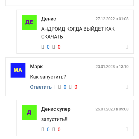
Денис
27.12.2022 в 01:08
АНДРОИД КОГДА ВЫЙДЕТ КАК
СКАЧАТЬ
0
0
Марк
20.01.2023 в 13:10
Как запустить?
Ответить
|
0
0
Денис супер
26.01.2023 в 09:08
запустить!!!
0
0