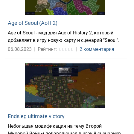
Age of Seoul (AoH 2)
Age of Seoul - мод для Age of History 2, который
добавляет в игру новую карту и сценарий "Seoul".
06.08.2023
|
Рейтинг:
|
2 комментария
Endsieg ultimate victory
Небольшая модификация на тему Второй
Мировой Войны добавляющая в игру 8 сценариев,