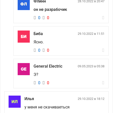
Флинн
28.10.2022 в 20:47
он не разрабочик
0
0
Биба
29.10.2022 в 11:51
Ясно.
0
0
General Electric
09.05.2023 в 05:38
Э?
0
0
Илья
29.10.2022 в 18:12
у меня не скачиваеться