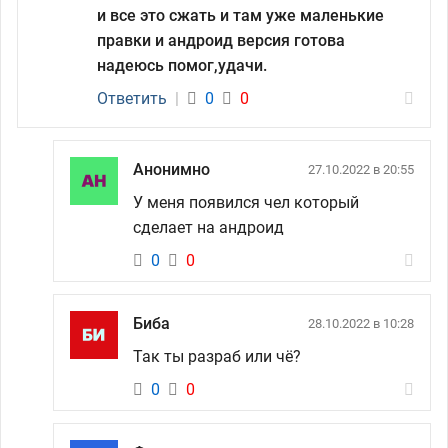
и все это сжать и там уже маленькие
правки и андроид версия готова
надеюсь помог,удачи.
Ответить
|
0
0
Анонимно
27.10.2022 в 20:55
У меня появился чел который
сделает на андроид
0
0
Биба
28.10.2022 в 10:28
Так ты разраб или чё?
0
0