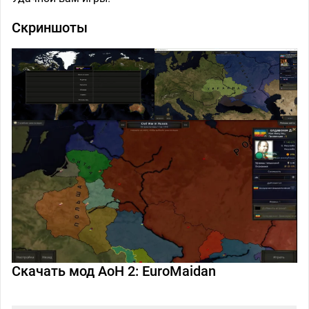
Скриншоты
Скачать мод AoH 2: EuroMaidan