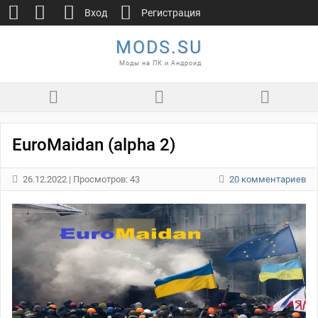
Вход
Регистрация
MODS.SU
Моды на ПК и Андроид
EuroMaidan (alpha 2)
26.12.2022
| Просмотров: 43
20 комментариев