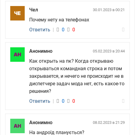
Чел
30.01.2023 в 00:21
Почему нету на телефонах
Ответить
|
0
0
Анонимно
05.02.2023 в 20:44
Как открыть на пк? Когда открываю
открываться командная строка и потом
закрывается, и нечего не происходит не в
диспетчере задач мода нет, есть какое-то
решения?
Ответить
|
0
0
Анонимно
08.02.2023 в 21:29
На андроїд планується?