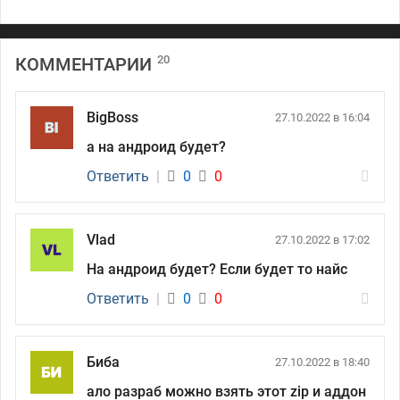
20
КОММЕНТАРИИ
BigBoss
27.10.2022 в 16:04
а на андроид будет?
Ответить
|
0
0
Vlad
27.10.2022 в 17:02
На андроид будет? Если будет то найс
Ответить
|
0
0
Биба
27.10.2022 в 18:40
ало разраб можно взять этот zip и аддон