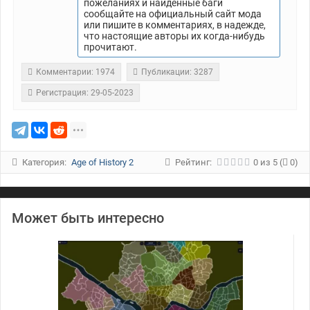
пожеланиях и найденные баги
сообщайте на официальный сайт мода
или пишите в комментариях, в надежде,
что настоящие авторы их когда-нибудь
прочитают.
Комментарии: 1974
Публикации: 3287
Регистрация: 29-05-2023
Категория:
Age of History 2
Рейтинг:
0
из
5
(
0)
Может быть интересно