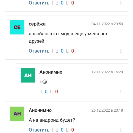
Ответить
|
0
0
серёжа
04.11.2022 в 23:50
я люблю этот мод а ещё у меня нет
друзей
Ответить
|
0
0
Анонимно
12.11.2022 в 16:29
+😢
0
0
Анонимно
26.12.2022 в 23:18
А на андроид будет?
Ответить
|
0
0