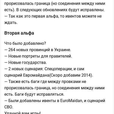
прорисовалась граница (но соединения между ними
есть). В следующих обновлениях будут исправлены.
— Так как это первая альфа, то ивентов можете не
ждать.
Вторая альфа
Что было добавлено?
— 264 новых провинций в Украине.
— Новые портреты для правителей.
— Новые государства.
— 2 новых сценария: Спецоперации, и сам
сценарий Евромайдана(Скоро добавим 2014).
— Также есть баги где между провками не
прорисовалась граница, но соединения между ними
есть. Баги будут исправляться.
— Были добавлены ивенты в EuroMaidan, и сценарий
СВО.
Удачной вам игры!