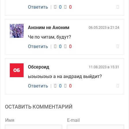
Ответить
|
0
0
Аноним не Аноним
06.05.2023 в 21:24
Че по читам, будут?
Ответить
|
0
0
Обсероид
11.08.2023 в 15:31
ыэыэыэыэ а на андраид выйдит?
Ответить
|
0
0
ОСТАВИТЬ КОММЕНТАРИЙ
Имя
E-mail