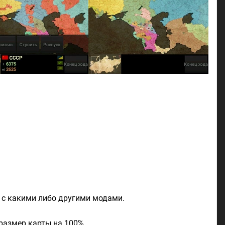
 с какими либо другими модами.
 размер карты на 100%.