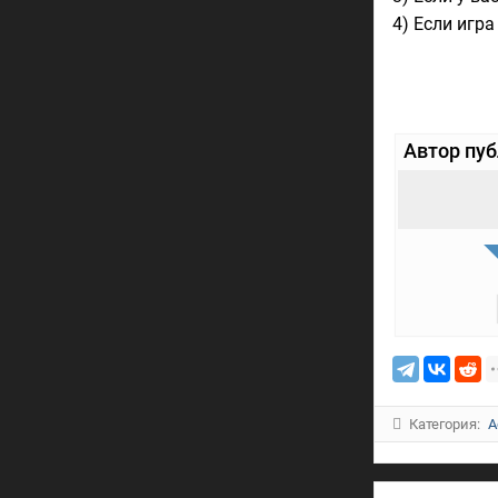
4) Если игра
Автор пу
Категория:
A