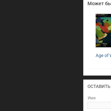
Может бы
Age of 
ОСТАВИТЬ
Имя