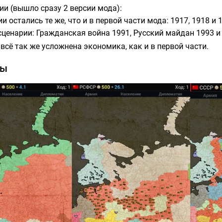
ии (вышло сразу 2 версии мода):
и остались те же, что и в первой части мода: 1917, 1918 и 
сценарии: Гражданская война 1991, Русский майдан 1993 и
 всё так же усложнена экономика, как и в первой части.
ты