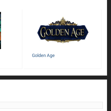
Golden Age
l