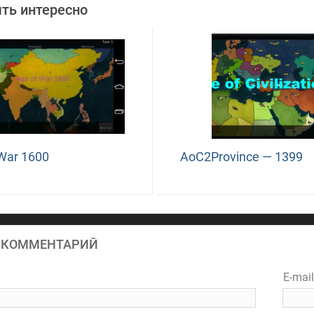
ть интересно
War 1600
AoC2Province — 1399
 КОММЕНТАРИЙ
E-mai