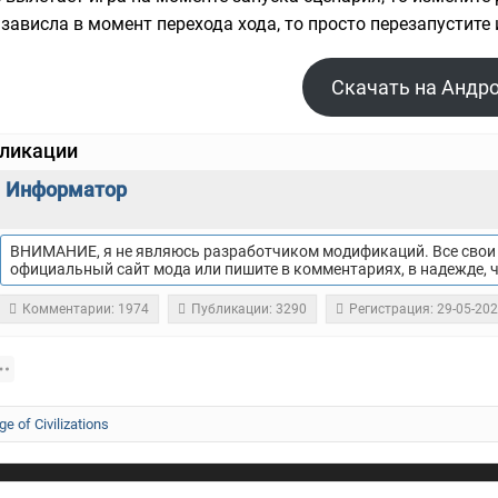
 зависла в момент перехода хода, то просто перезапустите 
Скачать на Андр
бликации
Информатор
ВНИМАНИЕ, я не являюсь разработчиком модификаций. Все свои 
официальный сайт мода или пишите в комментариях, в надежде, 
Комментарии: 1974
Публикации: 3290
Регистрация: 29-05-20
ge of Civilizations