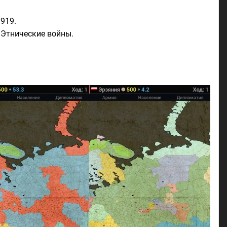
1919.
 Этнические войны.