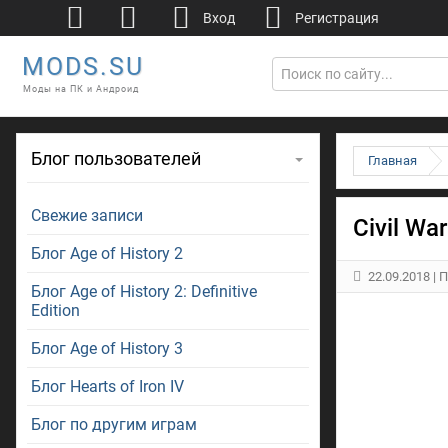
Вход
Регистрация
MODS.SU
Моды на ПК и Андроид
Блог пользователей
Главная
Свежие записи
Civil War
Блог Age of History 2
22.09.2018
| 
Блог Age of History 2: Definitive
Edition
Блог Age of History 3
Блог Hearts of Iron IV
Блог по другим играм