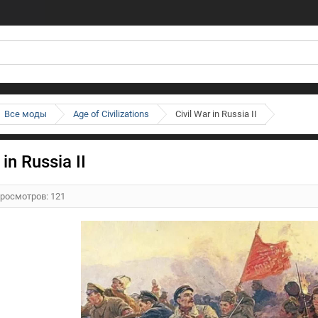
Все моды
Age of Civilizations
Civil War in Russia II
 in Russia II
Просмотров: 121