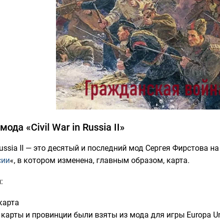
ода «Civil War in Russia II»
 Russia II — это десятый и последний мод Сергея Фирстова на A
сии
«, в котором изменена, главным образом, карта.
:
карта
карты и провинции были взяты из мода для игры Europa Univ