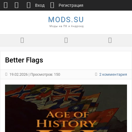
Вход
Регистрация
MODS.SU
Моды на ПК и Андроид
Better Flags
19.02.2026
| Просмотров: 150
2 комментария