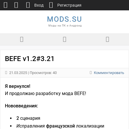
Вход
Регистрация
MODS.SU
Моды на ПК и Андроид
BEFE v1.2#3.21
21.03.2025
| Просмотров: 40
Комментировать
Я вернулся!
И продолжаю разработку мода BEFE!
Нововведения:
2
сценария
Исправления
французской
локализации