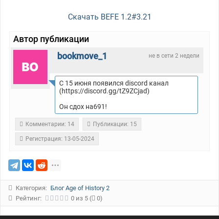
Скачать BEFE 1.2#3.21
Автор публикации
bookmove_1
не в сети 2 недели
С 15 июня появился discord канал
(https://discord.gg/tZ9ZCjad)
Он сдох на691!
Комментарии: 14
Публикации: 15
Регистрация: 13-05-2024
Категория:
Блог Age of History 2
Рейтинг:
0
из
5
(
0)