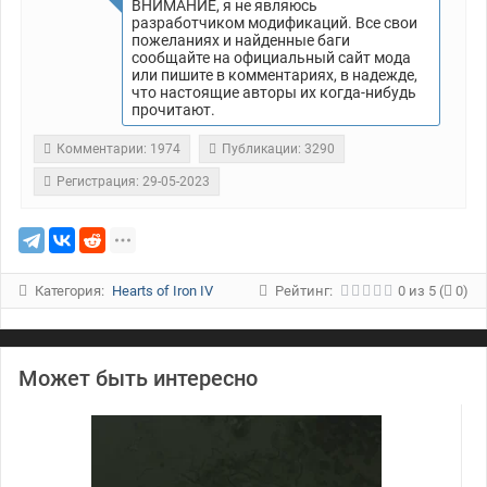
ВНИМАНИЕ, я не являюсь
разработчиком модификаций. Все свои
пожеланиях и найденные баги
сообщайте на официальный сайт мода
или пишите в комментариях, в надежде,
что настоящие авторы их когда-нибудь
прочитают.
Комментарии: 1974
Публикации: 3290
Регистрация: 29-05-2023
Категория:
Hearts of Iron IV
Рейтинг:
0
из
5
(
0)
Может быть интересно