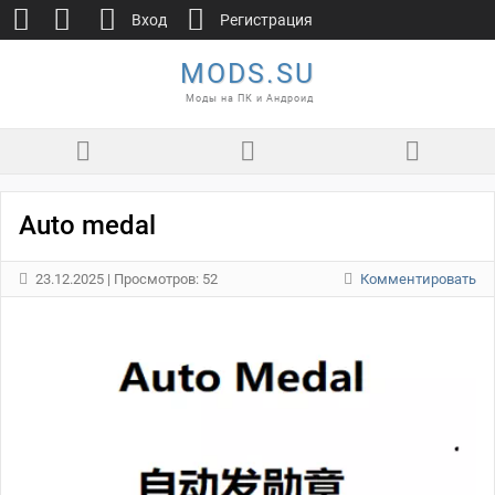
Вход
Регистрация
MODS.SU
Моды на ПК и Андроид
Auto medal
23.12.2025
| Просмотров: 52
Комментировать