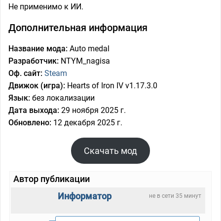
Не применимо к ИИ.
Дополнительная информация
Название мода:
Auto medal
Разработчик:
NTYM_nagisa
Оф. сайт:
Steam
Движок (игра):
Hearts of Iron IV v1.17.3.0
Язык:
без локализации
Дата выхода:
29 ноября 2025 г.
Обновлено:
12 декабря 2025 г.
Скачать мод
Автор публикации
Информатор
не в сети 35 минут