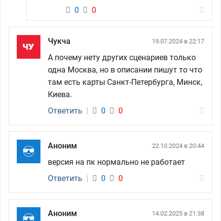
0
0
Чукча
19.07.2024 в 22:17
А почему нету других сценариев только
одна Москва, но в описании пишут то что
там есть карты Санкт-Петербурга, Минск,
Киева.
Ответить
|
0
0
Аноним
22.10.2024 в 20:44
версия на пк нормально не работает
Ответить
|
0
0
Аноним
14.02.2025 в 21:38