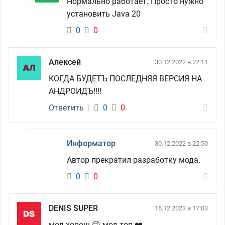
Нормально работает. Просто нужно
установить Java 20
0
0
Алексей
30.12.2022 в 22:11
КОГДА БУДЕТЪ ПОСЛЕДНЯЯ ВЕРСИЯ НА
АНДРОИДЪ!!!!
Ответить
|
0
0
Информатор
30.12.2022 в 22:50
Автор прекратил разработку мода.
0
0
DENIS SUPER
16.12.2023 в 17:03
мод хорош 😉 мод топ ❤️