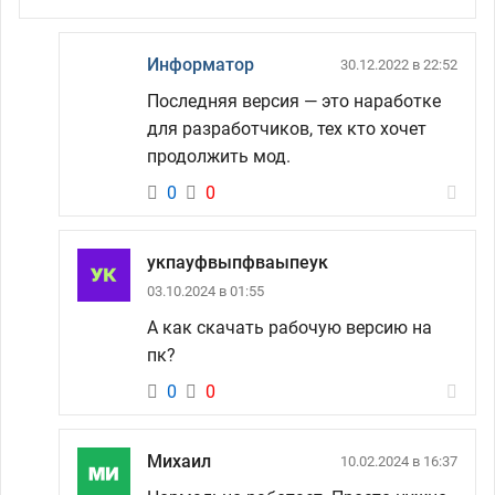
Информатор
30.12.2022 в 22:52
Последняя версия — это наработке
для разработчиков, тех кто хочет
продолжить мод.
0
0
укпауфвыпфваыпеук
03.10.2024 в 01:55
А как скачать рабочую версию на
пк?
0
0
Михаил
10.02.2024 в 16:37