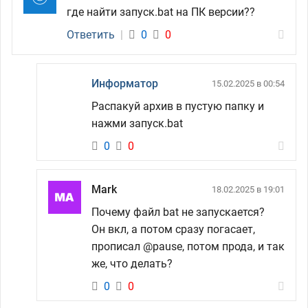
где найти запуск.bat на ПК версии??
Ответить
|
0
0
Информатор
15.02.2025 в 00:54
Распакуй архив в пустую папку и
нажми запуск.bat
0
0
Mark
18.02.2025 в 19:01
Почему файл bat не запускается?
Он вкл, а потом сразу погасает,
прописал @pause, потом прода, и так
же, что делать?
0
0