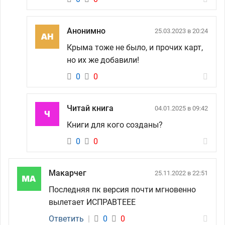
Анонимно
25.03.2023 в 20:24
Крыма тоже не было, и прочих карт,
но их же добавили!
0
0
Читай книга
04.01.2025 в 09:42
Книги для кого созданы?
0
0
Макарчег
25.11.2022 в 22:51
Последняя пк версия почти мгновенно
вылетает ИСПРАВТЕЕЕ
Ответить
|
0
0