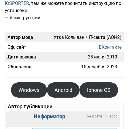
IOSPORTER
, там же можете прочитать инструкцию по
установке.
— Язык: русский.
Автор мода
Утка Колыван / IT-секта (AOH2)
Оф. сайт
ВКонтакте
Дата выхода
28 июня 2019 г.
Обновлено
15 декабря 2023 г.
Windows
Android
Iphone OS
Автор публикации
Информатор
не в сети 14 часов