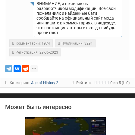
ВНИМАНИЕ, я не являюсь
разработчиком модификаций. Все свои
пожеланиях и найденные баги
сообщайте на официальный сайт мода
или пишите в комментариях, в надежде,
что настоящие авторы их когда-нибудь
прочитают.
Комментарии: 1974
Публикации: 3291
Регистрация: 29-05-2023
Категория:
Age of History 2
Рейтинг:
0
из
5
(
0)
Может быть интересно