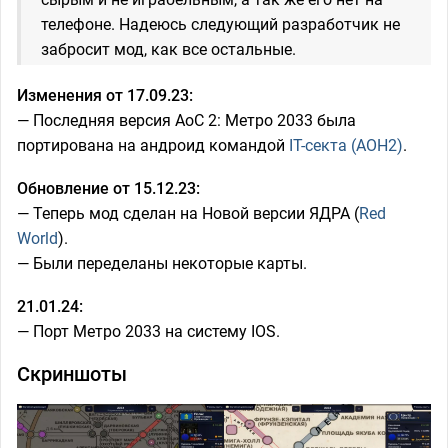
телефоне. Надеюсь следующий разработчик не
забросит мод, как все остальные.
Изменения от 17.09.23:
— Последняя версия AoC 2: Метро 2033 была
портирована на андроид командой
IT-секта (AOH2)
.
Обновление от 15.12.23:
— Теперь мод сделан на Новой версии ЯДРА (
Red
World
).
— Были переделаны некоторые карты.
21.01.24:
— Порт Метро 2033 на систему IOS.
Скриншоты