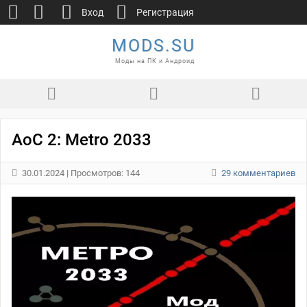
Вход
Регистрация
MODS.SU
Моды на ПК и Андроид
AoC 2: Metro 2033
30.01.2024
| Просмотров: 144
29 комментариев