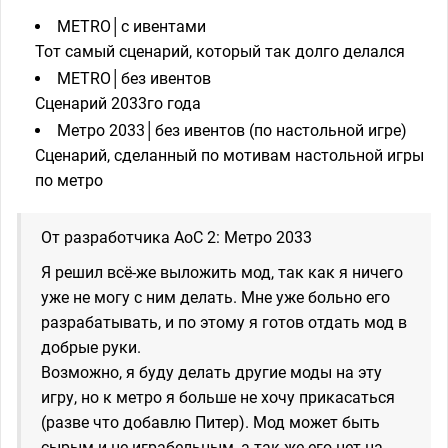
METRO│с ивентами
Тот самый сценарий, который так долго делался
METRO│без ивентов
Сценарий 2033го года
Метро 2033│без ивентов (по настольной игре)
Сценарий, сделанный по мотивам настольной игры
по метро
От разработчика AoC 2: Метро 2033
Я решил всё-же выложить мод, так как я ничего
уже не могу с ним делать. Мне уже больно его
разрабатывать, и по этому я готов отдать мод в
добрые руки.
Возможно, я буду делать другие моды на эту
игру, но к метро я больше не хочу прикасаться
(разве что добавлю Питер). Мод может быть
сырым и не играбельным, а так же его нет на