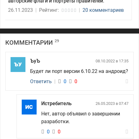
авторские флаги и портреты правителей.
26.11.2023
|
Рейтинг:
|
20 комментариев
29
КОММЕНТАРИИ
ЪуЪ
08.10.2022 в 17:35
Будет ли порт версии 6.10.22 на андроид?
Ответить
|
0
0
Истребитель
26.05.2023 в 07:47
Нет, автор объявил о завершении
разработки.
0
0