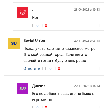
.
28.09.2023 в 19:33
Нет
0
0
Soviet Union
20.11.2022 в 03:48
Пожалуйста, сделайте казанское метро.
Это мой родной город. Если вы это
сделайте тогда я буду очень радю
Ответить
|
0
0
Дэнчик
20.11.2022 в 15:43
Его не добавят ведь его не было в
игре метро
0
0