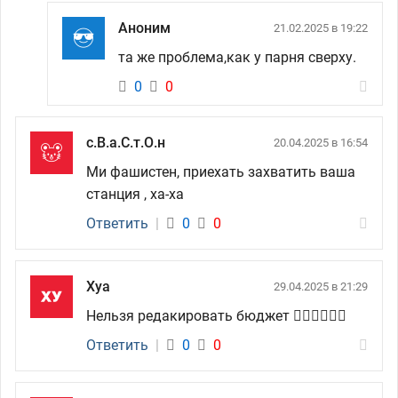
Аноним
21.02.2025 в 19:22
та же проблема,как у парня сверху.
0
0
с.В.а.С.т.О.н
20.04.2025 в 16:54
Ми фашистен, приехать захватить ваша
станция , ха-ха
Ответить
|
0
0
Хуа
29.04.2025 в 21:29
Нельзя редакировать бюджет 👎🏻👎🏻👎🏻
Ответить
|
0
0