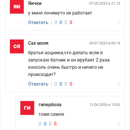
Яички
07.05.2025 в 21:13
у меня почимуто не работает
Ответить
|
0
0
Сах моля
04.07.2025 в 00:14
братья аоцники,что делать если я
запускаю батник и он врубает 2 раза
консоль очень быстро и ничего не
происходит?
Ответить
|
0
0
гипербола
13.04.2026 в 15:03
тоже самое
0
0