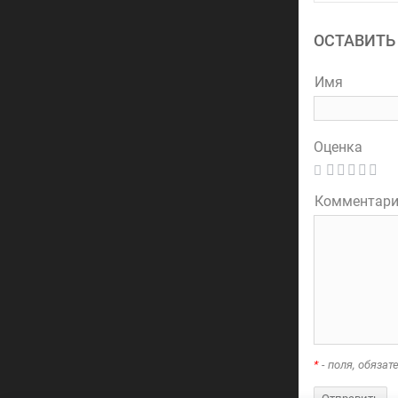
ОСТАВИТЬ
Имя
Оценка
Комментар
*
- поля, обяза