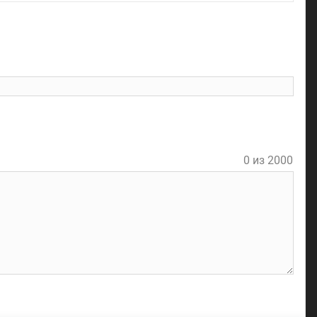
l
0 из 2000