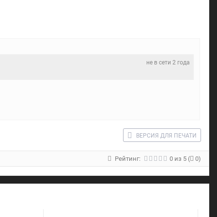
не в сети 2 года
ВЕРСИЯ ДЛЯ ПЕЧАТИ
Рейтинг:
0
из
5
(
0)