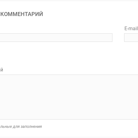
 КОММЕНТАРИЙ
E-mai
ий
тельные для заполнения