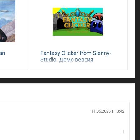
ian
Fantasy Clicker from Slenny-
Studio. Демо версия
11.05.2026 в 13:42