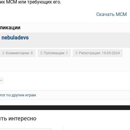
их MCM или требующих его.
Скачать MCM
бликации
nebuladevs
Комментарии: 0
Публикации: 1
Регистрация: 19-05-2024
лог по другим играм
ть интересно