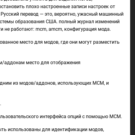
остановить плохо настроенные записи настроек от
 Русский перевод — это, вероятно, ужасный машинный
 системы образования США. полный журнал изменений
еги не работают: mcm, amcm, конфигурация мода.
анное место для модов, где они могут разместить
ам/аддонам место для отображения
ы одним из модов/аддонов, использующих MCM, и
.
пользовательского интерфейса опций с помощью MCM.
быть использованы для идентификации модов,