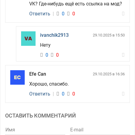
VK? Где-нибудь ещё есть ссылка на мод?
Ответить
|
0
0
ivanchik2913
29.10.2025 в 15:50
Нету
0
0
Efe Can
29.10.2025 в 16:36
Хорошо, спасибо.
Ответить
|
0
0
ОСТАВИТЬ КОММЕНТАРИЙ
Имя
E-mail