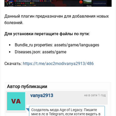
Данный плагин предназначен для добавления новых
болезней.
Для установки перетащите файлы по пути:
Bundle_ru properties: assets/game/languages
Diseases.json: assets/game
Скачать:
https://t.me/aoc2modivanya2913/486
Автор публикации
vanya2913
не в сети 1 год
Создатель мода Age of Legacy. Пишите
мне в лс в Telegram, если хотите видеть в