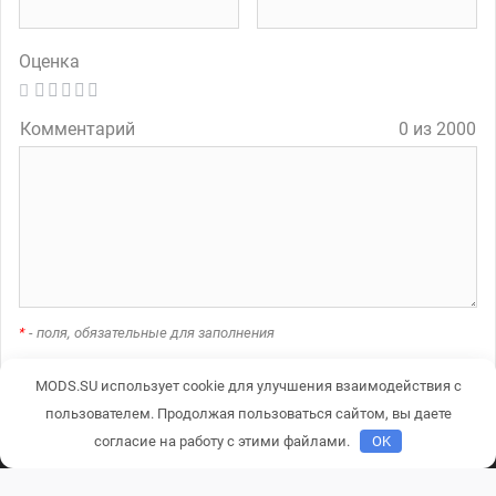
Оценка
Комментарий
0 из 2000
*
- поля, обязательные для заполнения
MODS.SU использует cookie для улучшения взаимодействия с
A
пользователем. Продолжая пользоваться сайтом, вы даете
l
согласие на работу с этими файлами.
OK
t